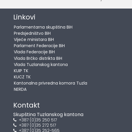
Linkovi
Parlamentarna skupština BiH
Predsjedništvo BiH
Vijeće ministara BiH
Parlament Federacije BiH
Vlada Federacije BiH
Vlada Brčko distrikta BiH
Vlada Tuzlanskog kantona
KUIP TK
KUCZ TK
Kantonalna privredna komora Tuzla
NERDA
Kontakt
Skupština Tuzlanskog kantona
+387 (0)35 250 517
+387 (0)35 272 517
+387 (0)35 252-565