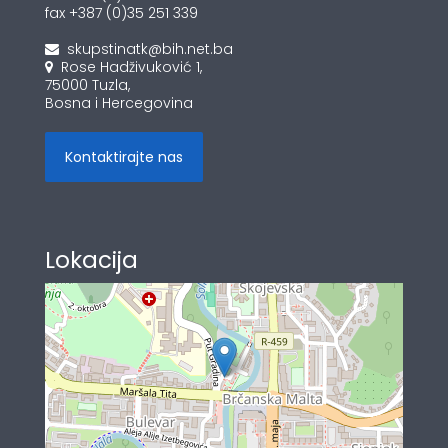
fax +387 (0)35 251 339
skupstinatk@bih.net.ba
Rose Hadživuković 1,
75000 Tuzla,
Bosna i Hercegovina
Kontaktirajte nas
Lokacija