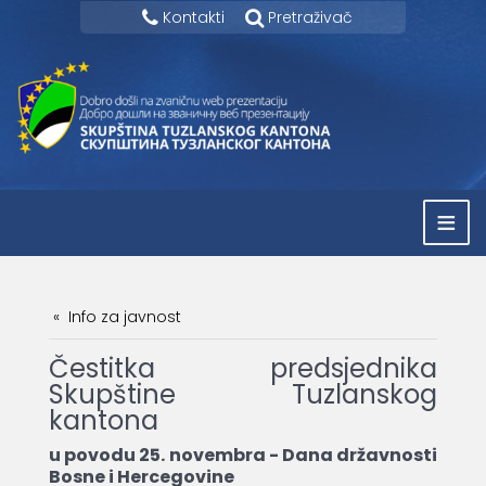
Kontakti
Pretraživač
≡
Info za javnost
Čestitka predsjednika
Skupštine Tuzlanskog
kantona
u povodu 25. novembra - Dana državnosti
Bosne i Hercegovine