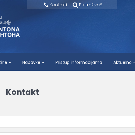
Kontakti
Pretraživač
tine
Nabavke
Pristup informacijama
Aktuelno
Kontakt