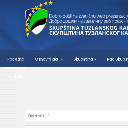
Početna
Osnovni akti
Skupština
Rad Skupš
Kontakt