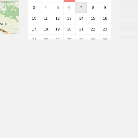
3
4
5
6
7
8
9
10
11
12
13
14
15
16
17
18
19
20
21
22
23
24
25
26
27
28
29
30
31
1
2
3
4
5
6
Mjesečni pregled
Lokacija