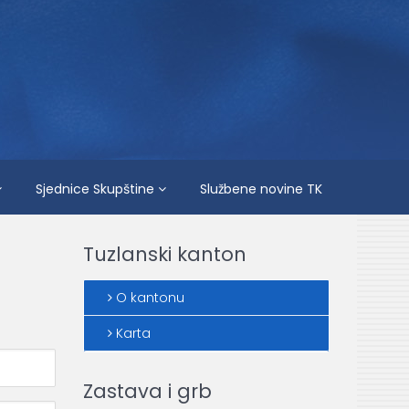
Sjednice Skupštine
Službene novine TK
Tuzlanski kanton
O kantonu
Karta
Zastava i grb