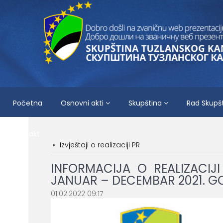
Početna
Osnovni akti
Skupština
Rad Skupš
Kontakt
Izvještaji o realizaciji PR
INFORMACIJA O REALIZACI
JANUAR – DECEMBAR 2021. G
01.02.2022 09:17