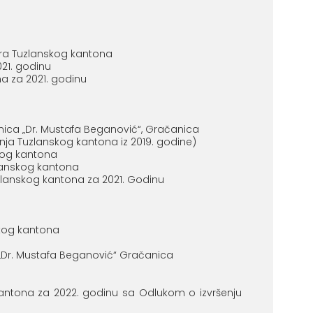
ora Tuzlanskog kantona
21. godinu
a za 2021. godinu
ca „Dr. Mustafa Beganović“, Gračanica
a Tuzlanskog kantona iz 2019. godine)
skog kantona
zlanskog kantona
lanskog kantona za 2021. Godinu
skog kantona
Dr. Mustafa Beganović“ Gračanica
kantona za 2022. godinu sa Odlukom o izvršenju