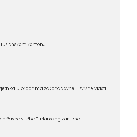
ka u Tuzlanskom kantonu
etnika u organima zakonadavne i izvršne vlasti
a državne službe Tuzlanskog kantona