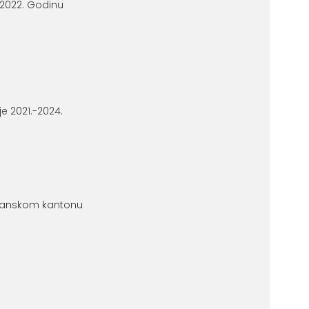
 2022. Godinu
je 2021.-2024.
uzlanskom kantonu