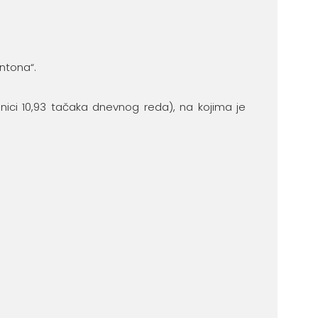
antona“.
nici 10,93 tačaka dnevnog reda), na kojima je