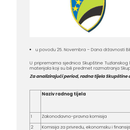
u povodu 25. Novembra – Dana državnosti Bi
U pripremama sjednica Skupštine Tuzlanskog ka
materijala koji su bili predmet razmatranja Skup
Za analizirajući period, radna tijela Skupštine o
Naziv radnog tijela
1
Zakonodavno-pravna komisija
2
Komisija za privredu, ekonomsku i finansijs