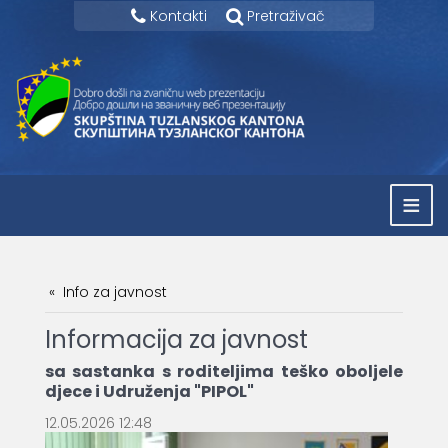
Kontakti
Pretraživač
≡
Info za javnost
Informacija za javnost
sa sastanka s roditeljima teško oboljele
djece i Udruženja "PIPOL"
12.05.2026 12:48