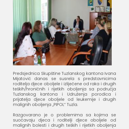
Predsjednica Skupštine Tuzlanskog kantona Ivana
Mijatović danas se susrela s predstavnicima
roditelja djece oboljele i izliječene od raka i drugih
teških/hroničnih i rijetkih oboljenja sa područja
Tuzlanskog kantona i Udruženja porodica i
prijatelja djece oboljele od leukemije i drugih
malignih oboljenja „PIPOL“ Tuzla.
Razgovarano je o problemima sa kojima se
suočavaju djeca i roditelji djece oboljele od
malignih bolesti i drugih teških i rijetkih oboljenja