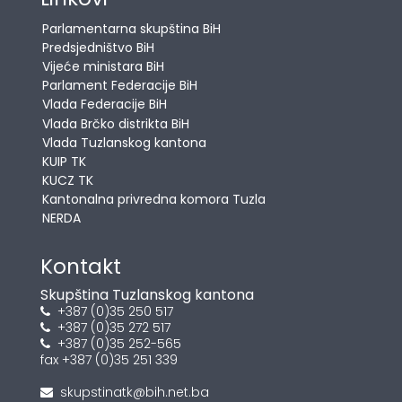
Parlamentarna skupština BiH
Predsjedništvo BiH
Vijeće ministara BiH
Parlament Federacije BiH
Vlada Federacije BiH
Vlada Brčko distrikta BiH
Vlada Tuzlanskog kantona
KUIP TK
KUCZ TK
Kantonalna privredna komora Tuzla
NERDA
Kontakt
Skupština Tuzlanskog kantona
+387 (0)35 250 517
+387 (0)35 272 517
+387 (0)35 252-565
fax +387 (0)35 251 339
skupstinatk@bih.net.ba