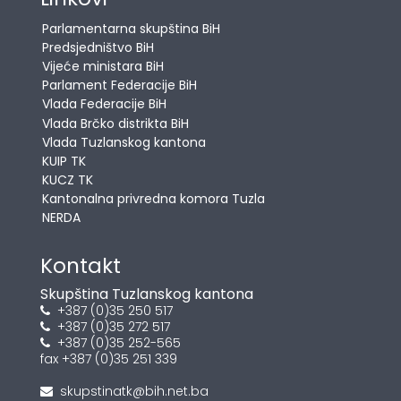
Parlamentarna skupština BiH
Predsjedništvo BiH
Vijeće ministara BiH
Parlament Federacije BiH
Vlada Federacije BiH
Vlada Brčko distrikta BiH
Vlada Tuzlanskog kantona
KUIP TK
KUCZ TK
Kantonalna privredna komora Tuzla
NERDA
Kontakt
Skupština Tuzlanskog kantona
+387 (0)35 250 517
+387 (0)35 272 517
+387 (0)35 252-565
fax +387 (0)35 251 339
skupstinatk@bih.net.ba