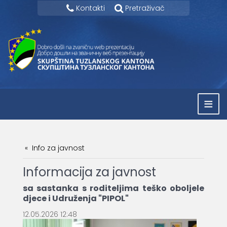
Kontakti
Pretraživač
≡
Info za javnost
Informacija za javnost
sa sastanka s roditeljima teško oboljele
djece i Udruženja "PIPOL"
12.05.2026 12:48