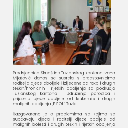
Predsjednica Skupštine Tuzlanskog kantona Ivana
Mijatović danas se susrela s predstavnicima
roditelja djece oboljele i izliječene od raka i drugih
teških/hroničnih i rijetkih oboljenja sa područja
Tuzlanskog kantona i Udruženja porodica i
prijatelja djece oboljele od leukemije i drugih
malignih oboljenja „PIPOL“ Tuzla.
Razgovarano je o problemima sa kojima se
suočavaju djeca i roditelji djece oboljele od
malignih bolesti i drugih teških i rijetkih oboljenja