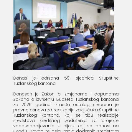
Danas je održana 59. sjednica Skupštine
Tuzlanskog kantona.
Donesen je Zakon o izmjenama i dopunama
Zakona o izvršenju Budžeta Tuzlanskog kantona
za 2026. godinu. Između ostalog, stvorena je
pravna osnova za realizaciju zaključaka Skupštine
Tuzlanskog kantona, koji se tiču realizacije
sredstava kreditnog zaduženja za projekte
vodosnabdijevanja u dijelu koji se odnosi na
Grad Lukavac, te osiguranja dodatnih sredstava