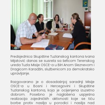
Predsjednica Skupštine Tuzlanskog kantona Ivana
Mijatović danas se susrela sa šeficom Terenskog
ureda Tuzla Misije OSCE-a u BiH Anom Sleznevom i
Dragicom Karadžin, službenicom za demokratsko
upravljanje.
Razgovarano je o dosadašnjoj saradnji Misije
OSCE-a u Bosni i Hercegovini i Skupštine
Tuzlanskog kantona, koja je ocijenjena izuzetno
dobrom. Posebno je naglašena uspješna
realizacija zajedničkih aktivnosti koje se tiču
borbe protiv nasilja u porodici i nasilja nad