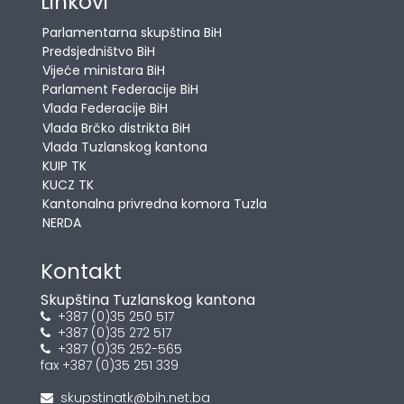
Linkovi
Parlamentarna skupština BiH
Predsjedništvo BiH
Vijeće ministara BiH
Parlament Federacije BiH
Vlada Federacije BiH
Vlada Brčko distrikta BiH
Vlada Tuzlanskog kantona
KUIP TK
KUCZ TK
Kantonalna privredna komora Tuzla
NERDA
Kontakt
Skupština Tuzlanskog kantona
+387 (0)35 250 517
+387 (0)35 272 517
+387 (0)35 252-565
fax +387 (0)35 251 339
skupstinatk@bih.net.ba