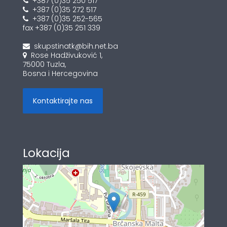
+387 (0)35 250 517
+387 (0)35 272 517
+387 (0)35 252-565
fax +387 (0)35 251 339
skupstinatk@bih.net.ba
Rose Hadživuković 1,
75000 Tuzla,
Bosna i Hercegovina
Kontaktirajte nas
Lokacija