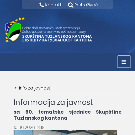
Kontakti
Pretraživač
≡
Info za javnost
Informacija za javnost
sa 60. tematske sjednice Skupštine
Tuzlanskog kantona
10.06.2026 13:19