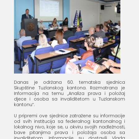
Danas je održana 60. tematska sjednica
Skupštine Tuzlanskog kantona. Razmatrana je
Informacija na temu „Analiza prava i položaj
djece i osoba sa invaliditetom u Tuzlanskom
kantonu“.
U pripremi ove sjednice zatražene su informacije
od svih institucija sa federalnog kantonalnog i
lokalnog nivo, koje se, u okviru svojih nadležnosti,
bave pitanjima prava i položaja osoba sa
invaliditetom. Informacije su dostavili Vlada