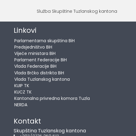
Služba Skupštine Tuzlanskog kantona
Linkovi
Parlamentarna skupština BiH
Predsjedništvo BiH
Vijeće ministara BiH
Parlament Federacije BiH
Vlada Federacije BiH
Vlada Brčko distrikta BiH
Vlada Tuzlanskog kantona
KUIP TK
KUCZ TK
Kantonalna privredna komora Tuzla
NERDA
Kontakt
Skupština Tuzlanskog kantona