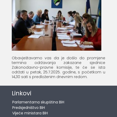
Obavještavamo vas da je došlo do promjene
termina održavanja zakazane sjednice
Zakonodavno-pravne komisije, te će se ista
održati u petak, 25.7.2025. godine, s početkom u
14,30 sati s predloženim dnevnim redom.
Linkovi
Parlamentarna skupština BiH
Predsjedništvo BiH
Vijeće ministara BiH