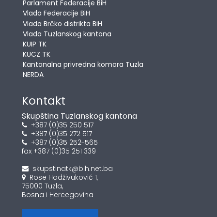
Parlament Federacije BiH
Vlada Federacije BiH
Vlada Brčko distrikta BiH
Vlada Tuzlanskog kantona
KUIP TK
KUCZ TK
Kantonalna privredna komora Tuzla
NERDA
Kontakt
Skupština Tuzlanskog kantona
+387 (0)35 250 517
+387 (0)35 272 517
+387 (0)35 252-565
fax +387 (0)35 251 339
skupstinatk@bih.net.ba
Rose Hadživuković 1,
75000 Tuzla,
Bosna i Hercegovina