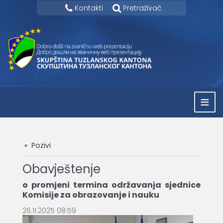
Kontakti
Pretraživač
≡
Pozivi
Obavještenje
o promjeni termina održavanja sjednice
Komisije za obrazovanje i nauku
26.11.2025 08:59