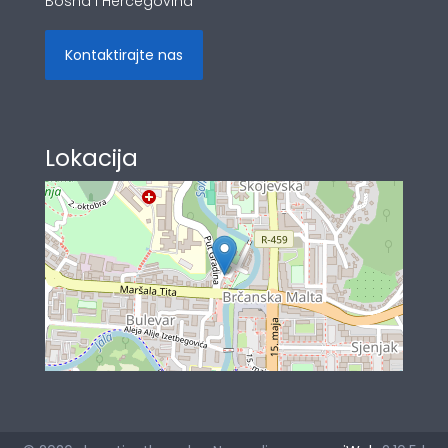
Bosna i Hercegovina
Kontaktirajte nas
Lokacija