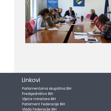
Služba Skup
Linkovi
Parlamentarna skupština BiH
Predsjedništvo BiH
Vijeće ministara BiH
Parlament Federacije BiH
Vlada Federacije BiH