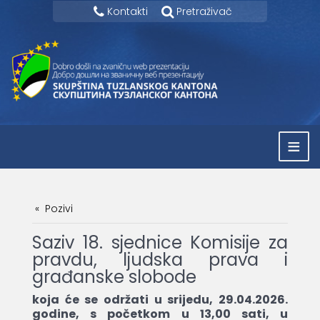
Kontakti
Pretraživač
≡
Pozivi
Saziv 18. sjednice Komisije za
pravdu, ljudska prava i
građanske slobode
koja će se održati u srijedu, 29.04.2026.
godine, s početkom u 13,00 sati, u