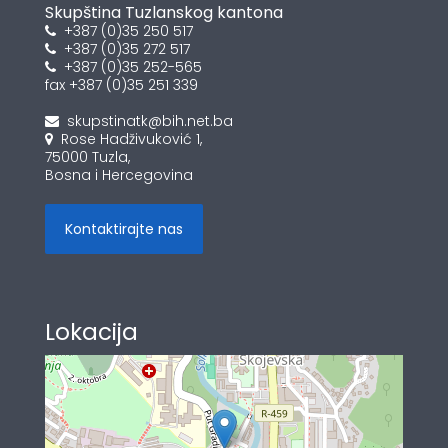
Skupština Tuzlanskog kantona
+387 (0)35 250 517
+387 (0)35 272 517
+387 (0)35 252-565
fax +387 (0)35 251 339
skupstinatk@bih.net.ba
Rose Hadživuković 1,
75000 Tuzla,
Bosna i Hercegovina
Kontaktirajte nas
Lokacija