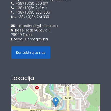
+387 (0)35 250 517
+387 (0)35 272 517
+387 (0)35 252-565
fax +387 (0)35 251 339
skupstinatk@bih.net.ba
Rose Hadživuković 1,
75000 Tuzla,
Bosna i Hercegovina
Kontaktirajte nas
Lokacija