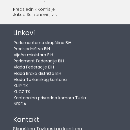
Predsjednik Komisije
Jakub Suljkanović, v.r.
Linkovi
Parlamentarna skupština BiH
Predsjedništvo BiH
Vijeće ministara BiH
Parlament Federacije BiH
Vlada Federacije BiH
Vlada Brčko distrikta BiH
Vlada Tuzlanskog kantona
KUIP TK
KUCZ TK
Kantonalna privredna komora Tuzla
NERDA
Kontakt
Skupština Tuzlanskog kantona