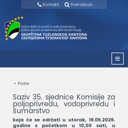
Kontakti
Pretraživač
≡
Pozivi
Saziv 35. sjednice Komisije za
poljoprivredu, vodoprivredu i
šumarstvo
koja će se održati u utorak, 19.05.2026.
godine s početkom u 10,00 sati, u