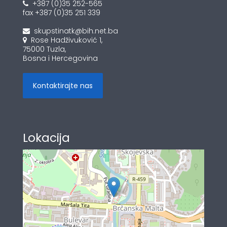
+387 (0)35 252-565
fax +387 (0)35 251 339
skupstinatk@bih.net.ba
Rose Hadživuković 1,
75000 Tuzla,
Bosna i Hercegovina
Kontaktirajte nas
Lokacija