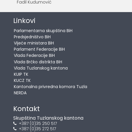
Fadil Kudumović
Linkovi
Parlamentarna skupština BiH
Predsjedništvo BiH
Vijeće ministara BiH
Parlament Federacije BiH
Vlada Federacije BiH
Vlada Brčko distrikta BiH
Vlada Tuzlanskog kantona
KUIP TK
KUCZ TK
Kantonalna privredna komora Tuzla
NERDA
Kontakt
Skupština Tuzlanskog kantona
+387 (0)35 250 517
+387 (0)35 272 517