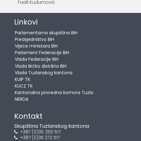
Fadil Kudumović
Linkovi
Parlamentarna skupština BiH
Predsjedništvo BiH
Vijeće ministara BiH
Parlament Federacije BiH
Vlada Federacije BiH
Vlada Brčko distrikta BiH
Vlada Tuzlanskog kantona
KUIP TK
KUCZ TK
Kantonalna privredna komora Tuzla
NERDA
Kontakt
Skupština Tuzlanskog kantona
+387 (0)35 250 517
+387 (0)35 272 517