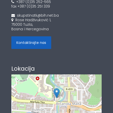
+387 (0)35 252-565
fax +387 (0)35 251 339
skupstinatk@bih.net.ba
Rose Hadživuković 1,
75000 Tuzla,
Bosna i Hercegovina
Kontaktirajte nas
Lokacija