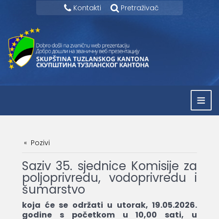
Kontakti
Pretraživač
≡
Pozivi
Saziv 35. sjednice Komisije za
poljoprivredu, vodoprivredu i
šumarstvo
koja će se održati u utorak, 19.05.2026.
godine s početkom u 10,00 sati, u