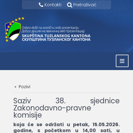
Kontakti
Pretraživač
≡
Pozivi
Saziv 38. sjednice
Zakonodavno-pravne
komisije
koja će se održati u petak, 15.05.2026.
godine, s početkom u 14,00 sati, u