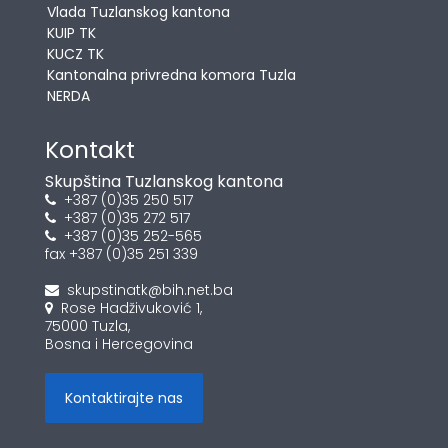
Vlada Tuzlanskog kantona
KUIP TK
KUCZ TK
Kantonalna privredna komora Tuzla
NERDA
Kontakt
Skupština Tuzlanskog kantona
+387 (0)35 250 517
+387 (0)35 272 517
+387 (0)35 252-565
fax +387 (0)35 251 339
skupstinatk@bih.net.ba
Rose Hadživuković 1,
75000 Tuzla,
Bosna i Hercegovina
Kontaktirajte nas