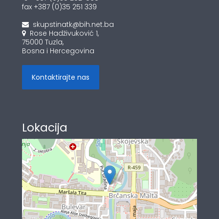
fax +387 (0)35 251 339
skupstinatk@bih.net.ba
Rose Hadživuković 1,
75000 Tuzla,
Bosna i Hercegovina
Kontaktirajte nas
Lokacija