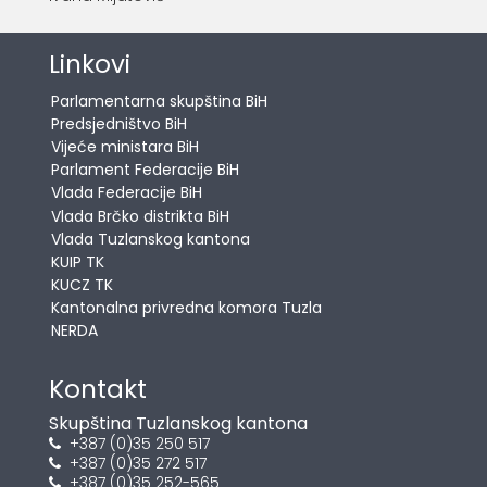
Linkovi
Parlamentarna skupština BiH
Predsjedništvo BiH
Vijeće ministara BiH
Parlament Federacije BiH
Vlada Federacije BiH
Vlada Brčko distrikta BiH
Vlada Tuzlanskog kantona
KUIP TK
KUCZ TK
Kantonalna privredna komora Tuzla
NERDA
Kontakt
Skupština Tuzlanskog kantona
+387 (0)35 250 517
+387 (0)35 272 517
+387 (0)35 252-565