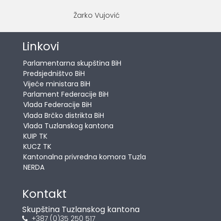
Žarko Vujović
Linkovi
Parlamentarna skupština BiH
Predsjedništvo BiH
Vijeće ministara BiH
Parlament Federacije BiH
Vlada Federacije BiH
Vlada Brčko distrikta BiH
Vlada Tuzlanskog kantona
KUIP TK
KUCZ TK
Kantonalna privredna komora Tuzla
NERDA
Kontakt
Skupština Tuzlanskog kantona
+387 (0)35 250 517