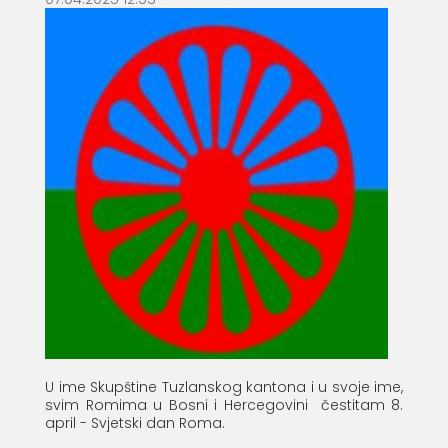
U ime Skupštine Tuzlanskog kantona i u svoje ime,
svim Romima u Bosni i Hercegovini čestitam 8.
april - Svjetski dan Roma.