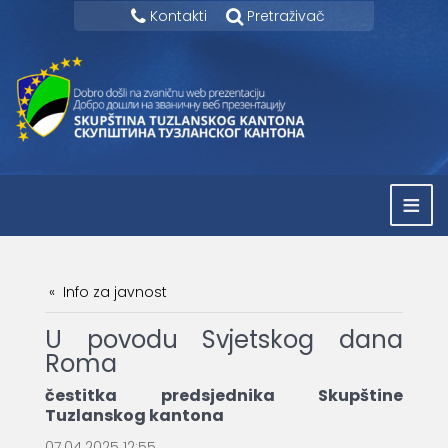
Kontakti
Pretraživač
≡
Info za javnost
U povodu Svjetskog dana
Roma
čestitka predsjednika Skupštine
Tuzlanskog kantona
07.04.2025 12:55