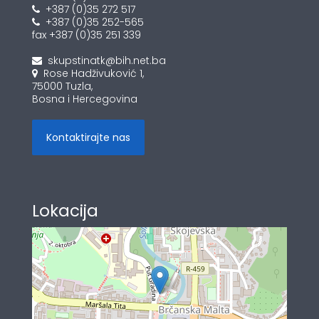
+387 (0)35 272 517
+387 (0)35 252-565
fax +387 (0)35 251 339
skupstinatk@bih.net.ba
Rose Hadživuković 1,
75000 Tuzla,
Bosna i Hercegovina
Kontaktirajte nas
Lokacija