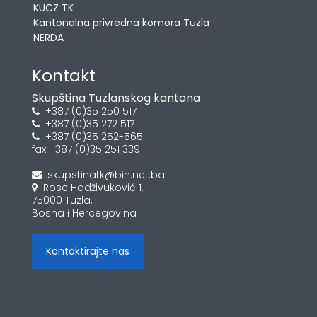
KUCZ TK
Kantonalna privredna komora Tuzla
NERDA
Kontakt
Skupština Tuzlanskog kantona
+387 (0)35 250 517
+387 (0)35 272 517
+387 (0)35 252-565
fax +387 (0)35 251 339
skupstinatk@bih.net.ba
Rose Hadživuković 1,
75000 Tuzla,
Bosna i Hercegovina
Kontaktirajte nas