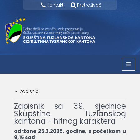
Kontakti
Pretraživač
≡
Zapisnici
Zapisnik sa 39. sjednice
Skupštine Tuzlanskog
kantona - hitnog karaktera
održane 25.2.2025. godine, s početkom u
9,15 sati