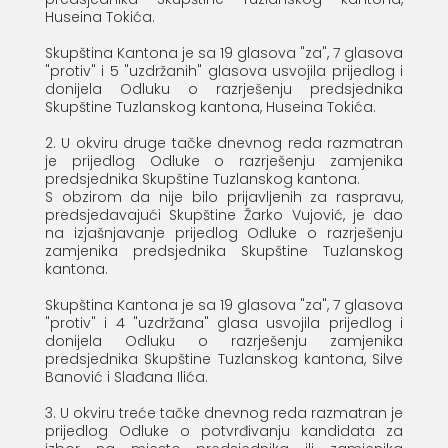
Huseina Tokića.
Skupština Kantona je sa 19 glasova "za", 7 glasova
"protiv" i 5 "uzdržanih" glasova usvojila prijedlog i
donijela Odluku o razrješenju predsjednika
Skupštine Tuzlanskog kantona, Huseina Tokića.
2. U okviru druge tačke dnevnog reda razmatran
je prijedlog Odluke o razrješenju zamjenika
predsjednika Skupštine Tuzlanskog kantona.
S obzirom da nije bilo prijavljenih za raspravu,
predsjedavajući Skupštine Žarko Vujović, je dao
na izjašnjavanje prijedlog Odluke o razrješenju
zamjenika predsjednika Skupštine Tuzlanskog
kantona.
Skupština Kantona je sa 19 glasova "za", 7 glasova
"protiv" i 4 "uzdržana" glasa usvojila prijedlog i
donijela Odluku o razrješenju zamjenika
predsjednika Skupštine Tuzlanskog kantona, Silve
Banović i Slađana Ilića.
3. U okviru treće tačke dnevnog reda razmatran je
prijedlog Odluke o potvrđivanju kandidata za