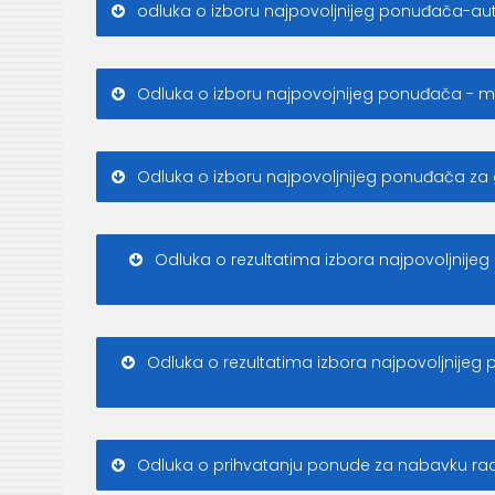
odluka o izboru najpovoljnijeg ponuđača-au
Odluka o izboru najpovojnijeg ponuđača - m
Odluka o izboru najpovoljnijeg ponuđača za go
Odluka o rezultatima izbora najpovoljnije
Odluka o rezultatima izbora najpovoljnijeg
Odluka o prihvatanju ponude za nabavku rac