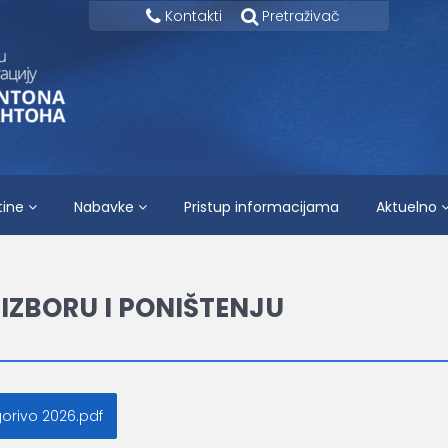
Kontakti
Pretraživač
tine
Nabavke
Pristup informacijama
Aktuelno
IZBORU I PONIŠTENJU
orivo 2026.pdf