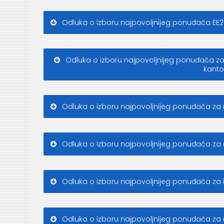
Odluka o izboru najpovoljnijeg ponuđača EE2
Odluka o izboru najpovoljnijeg ponuđača za
kanto
Odluka o izboru najpovoljnijeg ponuđača za 
Odluka o izboru najpovoljnijeg ponuđača za
Odluka o izboru najpovoljnijeg ponuđača za i
Odluka o izboru najpovoljnijeg ponuđača za 