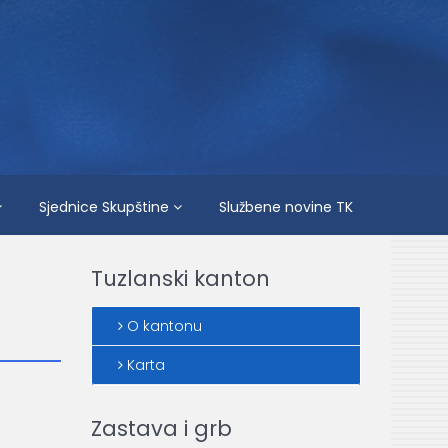
Sjednice Skupštine
Službene novine TK
Tuzlanski kanton
O kantonu
Karta
Zastava i grb