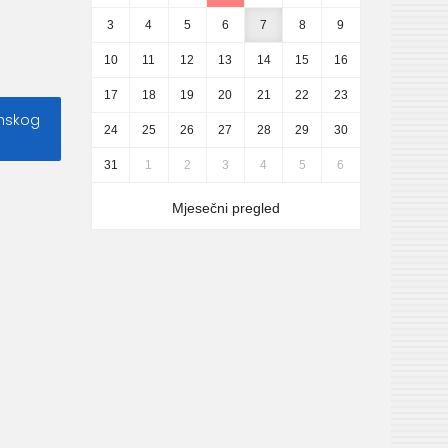
3
4
5
6
7
8
9
10
11
12
13
14
15
16
17
18
19
20
21
22
23
anskog
24
25
26
27
28
29
30
31
1
2
3
4
5
6
Mjesečni pregled