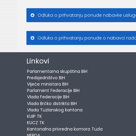
Odluka o prihvatanju ponude nabavke usluga-
Odluka o prihvatanju ponude o nabavci radov
Linkovi
Parlamentarna skupština BiH
Predsjedništvo BiH
Vijeće ministara BiH
Parlament Federacije BiH
Vlada Federacije BiH
Vlada Brčko distrikta BiH
Vlada Tuzlanskog kantona
KUIP TK
KUCZ TK
Kantonalna privredna komora Tuzla
NERDA