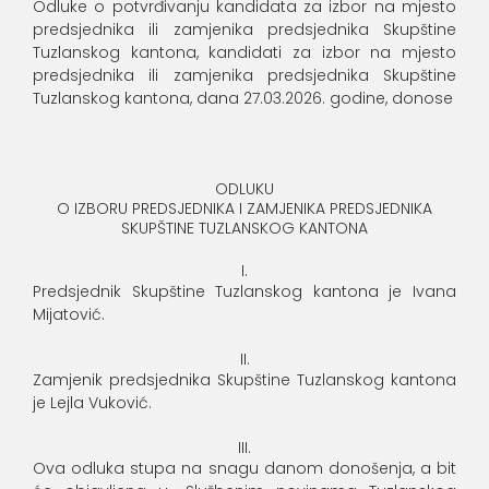
Odluke o potvrđivanju kandidata za izbor na mjesto
predsjednika ili zamjenika predsjednika Skupštine
Tuzlanskog kantona, kandidati za izbor na mjesto
predsjednika ili zamjenika predsjednika Skupštine
Tuzlanskog kantona, dana 27.03.2026. godine, donose
ODLUKU
O IZBORU PREDSJEDNIKA I ZAMJENIKA PREDSJEDNIKA
SKUPŠTINE TUZLANSKOG KANTONA
I.
Predsjednik Skupštine Tuzlanskog kantona je Ivana
Mijatović.
II.
Zamjenik predsjednika Skupštine Tuzlanskog kantona
je Lejla Vuković.
III.
Ova odluka stupa na snagu danom donošenja, a bit