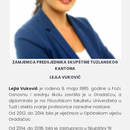
ZAMJENICA PREDSJEDNIKA SKUPŠTINE TUZLANSKOG
KANTONA
LEJLA VUKOVIĆ
Lejla Vuković
je rođena 9. maja 1985. godine u Foči.
Osnovnu i srednju školu završila je u Gradačcu, a
diplomirala je na Filozofskom fakultetu Univerziteta u
Tuzli i stekla zvanje profesorice razredne nastave.
Od 2012. do 2014. bila je vijećnica u Općinskom vijeću
Gradačac
Od 2014. do 2018. bila je zastupnica u Skupštini TK