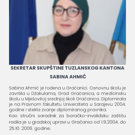
SEKRETAR SKUPŠTINE TUZLANSKOG KANTONA
SABINA AHMIĆ
Sabina Ahmić je rođena u Gračanici. Osnovnu školu je
završila u Džakulama, Grad Gračanica, a medicinsku
školu u Mješovitoj srednjoj školi Gračanica. Diplomirala
je na Pravnom fakultetu Univerziteta u Sarajevu 2004.
godine i stekla zvanje diplomiranog pravnika.
Kao stručni saradnik za boračko-invalidsku zaštitu
radila je u gradskoj upravi u Gračanici od 1.9.2004. do
25.10. 2006. godine.