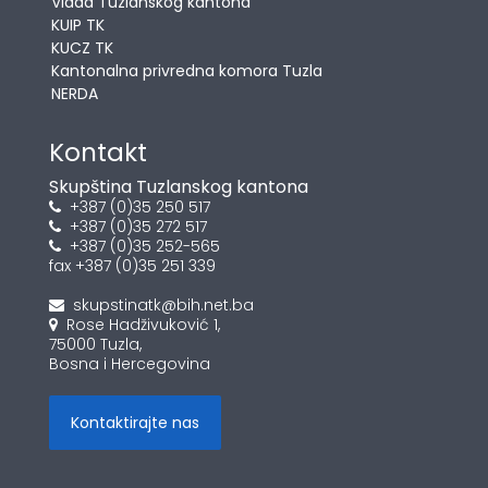
Vlada Tuzlanskog kantona
KUIP TK
KUCZ TK
Kantonalna privredna komora Tuzla
NERDA
Kontakt
Skupština Tuzlanskog kantona
+387 (0)35 250 517
+387 (0)35 272 517
+387 (0)35 252-565
fax +387 (0)35 251 339
skupstinatk@bih.net.ba
Rose Hadživuković 1,
75000 Tuzla,
Bosna i Hercegovina
Kontaktirajte nas