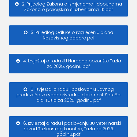
2. Prijedlog Zakona o izmjenama i dopunama
Zakona o policijskim službenicima TK.pdf
3. Prijedlog Odluke o razrješenju člana
Nezavisnog odbora.pdf
4. Izvještaj o radu JU Narodno pozorište Tuzla
za 2025. godinu.pdf
5. Izvještaj o radu i poslovanju Javnog
preduzeća za vodoprivrednu djelatnost Spreča
d.d. Tuzla za 2025. godinu.pdf
6. Izvještaj o radu i poslovanju JU Veterinarski
zavod Tuzlanskog kanotna, Tuzla za 2025.
godinu.pdf