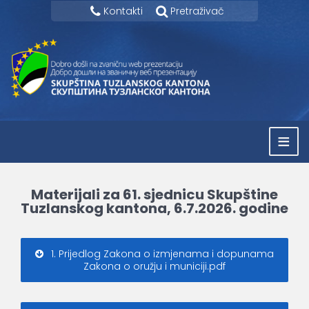
Kontakti
Pretraživač
≡
Materijali za 61. sjednicu Skupštine
Tuzlanskog kantona, 6.7.2026. godine
1. Prijedlog Zakona o izmjenama i dopunama
Zakona o oružju i municiji.pdf