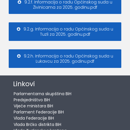
9.2.f. Informacija o radu Općinskog suda u
Živinicama za 2025. godinu.pdf
9.2.g. Informacija o radu Općinskog suda u
Tuzli za 2025. godinu.pdf
9.2.h. Informacija o radu Općinskog suda u
Lukavcu za 2025. godinu.pdf
Linkovi
Parlamentarna skupština BiH
Predsjedništvo BiH
Vijeće ministara BiH
Parlament Federacije BiH
Vlada Federacije BiH
Vlada Brčko distrikta BiH