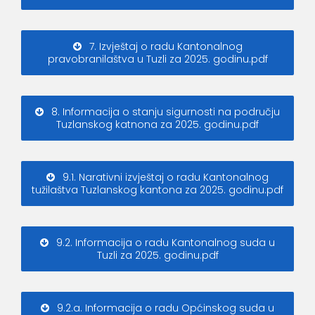
7. Izvještaj o radu Kantonalnog
pravobranilaštva u Tuzli za 2025. godinu.pdf
8. Informacija o stanju sigurnosti na području
Tuzlanskog katnona za 2025. godinu.pdf
9.1. Narativni izvještaj o radu Kantonalnog
tužilaštva Tuzlanskog kantona za 2025. godinu.pdf
9.2. Informacija o radu Kantonalnog suda u
Tuzli za 2025. godinu.pdf
9.2.a. Informacija o radu Općinskog suda u