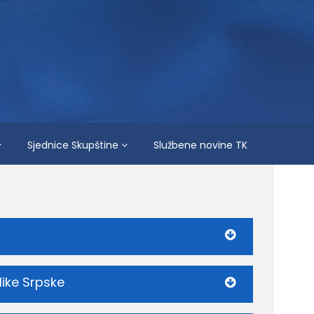
Sjednice Skupštine
Službene novine TK
like Srpske