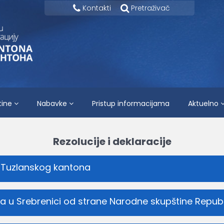
Kontakti
Pretraživač
tine
Nabavke
Pristup informacijama
Aktuelno
Rezolucije i deklaracije
i Tuzlanskog kantona
da u Srebrenici od strane Narodne skupštine Repub