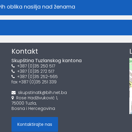
svih oblika nasilja nad ženama
Kontakt
Skupština Tuzlanskog kantona
+387 (0)35 250 517
+387 (0)35 272 517
+387 (0)35 252-565
fax +387 (0)35 251 339
skupstinatk@bih.net.ba
Rose Hadživuković 1,
75000 Tuzla,
Bosna i Hercegovina
Kontaktirajte nas