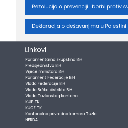
Rezolucija o prevenciji i borbi protiv 
Deklaracija o dešavanjima u Palestini
Linkovi
Parlamentarna skupština BiH
Predsjedništvo BiH
Vijeće ministara BiH
Parlament Federacije BiH
Vlada Federacije BiH
Vlada Brčko distrikta BiH
Vlada Tuzlanskog kantona
KUIP TK
KUCZ TK
Kantonalna privredna komora Tuzla
NERDA