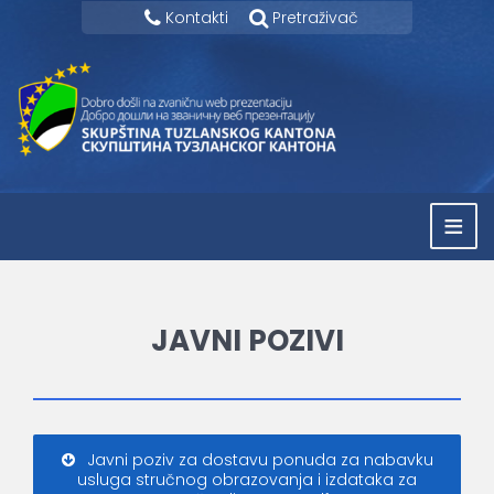
Kontakti
Pretraživač
≡
JAVNI POZIVI
Javni poziv za dostavu ponuda za nabavku
usluga stručnog obrazovanja i izdataka za