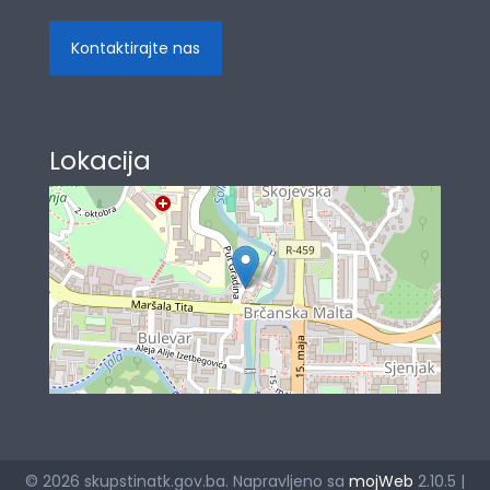
Kontaktirajte nas
Lokacija
© 2026 skupstinatk.gov.ba. Napravljeno sa
mojWeb
2.10.5 |