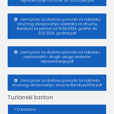
reprezentacije od 01.04. do 31.12.2024..pdf
Javni poziv za dostavu ponuda za nabavku
stručnog obrazovanja i izdataka za stručnu
literaturu za period od 01.04.2024. godine do
31.12.2024. godine.pdf
Javni poziv za dostavu ponuda za nabavku
restoranskih i drugih usluga eksterne
reprezentacije.pdf
Javni poziv za dostavu ponuda za nabavku
stručnog obrazovanja i stručne literature2024.pdf
Tuzlanski kanton
O kantonu