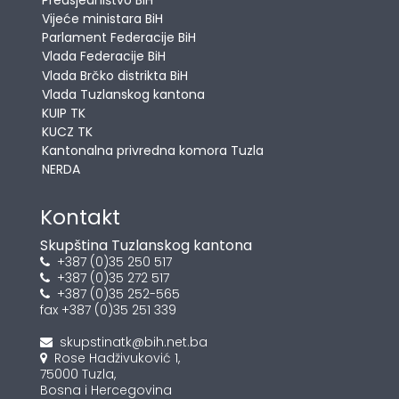
Vijeće ministara BiH
Parlament Federacije BiH
Vlada Federacije BiH
Vlada Brčko distrikta BiH
Vlada Tuzlanskog kantona
KUIP TK
KUCZ TK
Kantonalna privredna komora Tuzla
NERDA
Kontakt
Skupština Tuzlanskog kantona
+387 (0)35 250 517
+387 (0)35 272 517
+387 (0)35 252-565
fax +387 (0)35 251 339
skupstinatk@bih.net.ba
Rose Hadživuković 1,
75000 Tuzla,
Bosna i Hercegovina