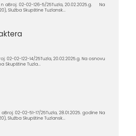
i n aBroj: 02-02-126-5/25Tuzla, 20.02.2025.g. Na
), Služba Skupštine Tuzlansk...
raktera
Broj: 02-02-122-14/25Tuzla, 20.02.2025.g. Na osnovu
a Skupštine Tuzla...
 aBroj: 02-02-51-17/25Tuzla, 28.01.2025. godine Na
), Služba Skupštine Tuzlansk...