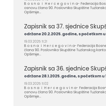
B o s n a i H e r c e g o v i n a- Federacija B
osnovu člana 90. Poslovnika Skupštine Tuzlanskog
Opširnije...
Zapisnik sa 37. sjednice Sku
održane 20.2.2025. godine, s početkom u 
19.03.2025 11:21
B o s n a i H e r c e g o v i n a- Federacija Bosn
člana 90. Poslovnika Skupštine Tuzlanskog kantona
Opširnije...
Zapisnik sa 36. sjednice Sku
održane 28.1.2025. godine, s početkom u 1
19.03.2025 11:02
B o s n a i H e r c e g o v i n a- Federacija Bos
osnovu člana 90. Poslovnika Skupštine Tuzlanskog 
Opširnije...