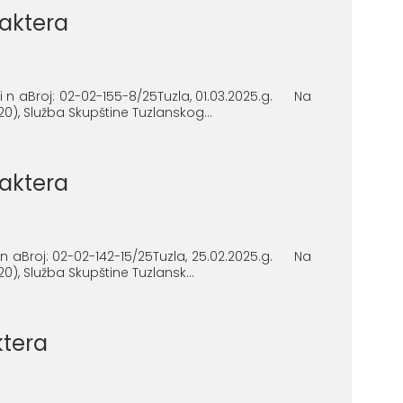
raktera
i n aBroj: 02-02-155-8/25Tuzla, 01.03.2025.g. Na
0), Služba Skupštine Tuzlanskog...
raktera
 n aBroj: 02-02-142-15/25Tuzla, 25.02.2025.g. Na
), Služba Skupštine Tuzlansk...
ktera