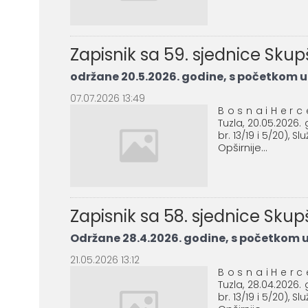
Zapisnik sa 59. sjednice Sku
održane 20.5.2026. godine, s početkom u 
07.07.2026 13:49
B o s n a i H e r c
Tuzla, 20.05.2026
br. 13/19 i 5/20), S
Opširnije...
Zapisnik sa 58. sjednice Sku
Održane 28.4.2026. godine, s početkom u 
21.05.2026 13:12
B o s n a i H e r c
Tuzla, 28.04.2026
br. 13/19 i 5/20), S