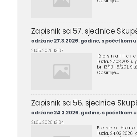
Opširnije...
Zapisnik sa 57. sjednice Sku
održane 27.3.2026. godine, s početkom u 
21.05.2026 13:07
B o s n a i H e r c
Tuzla, 27.03.2026
br. 13/19 i 5/20), Sl
Opširnije...
Zapisnik sa 56. sjednice Sku
održane 24.3.2026. godine, s početkom u 
21.05.2026 13:04
B o s n a i H e r c
Tuzla, 24.03.2026