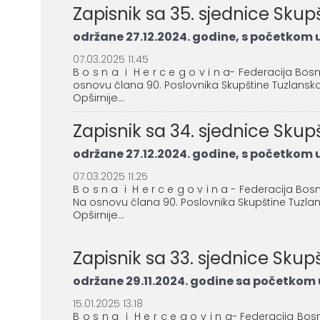
Zapisnik sa 35. sjednice Sku
održane 27.12.2024. godine, s početkom u 
07.03.2025 11:45
B o s n a i H e r c e g o v i n a- Federacija Bo
osnovu člana 90. Poslovnika Skupštine Tuzlanskog
Opširnije...
Zapisnik sa 34. sjednice Sku
održane 27.12.2024. godine, s početkom u 
07.03.2025 11:25
B o s n a i H e r c e g o v i n a - Federacija Bo
Na osnovu člana 90. Poslovnika Skupštine Tuzlansk
Opširnije...
Zapisnik sa 33. sjednice Sku
održane 29.11.2024. godine sa početkom u
15.01.2025 13:18
B o s n a i H e r c e g o v i n a- Federacija Bo