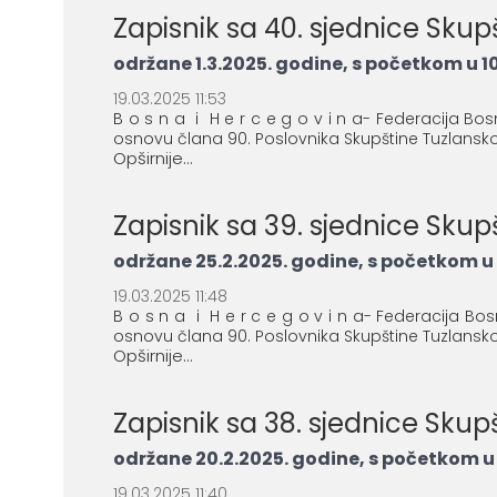
Zapisnik sa 40. sjednice Sku
održane 1.3.2025. godine, s početkom u 10
19.03.2025 11:53
B o s n a i H e r c e g o v i n a- Federacija B
osnovu člana 90. Poslovnika Skupštine Tuzlanskog
Opširnije...
Zapisnik sa 39. sjednice Sku
održane 25.2.2025. godine, s početkom u 
19.03.2025 11:48
B o s n a i H e r c e g o v i n a- Federacija B
osnovu člana 90. Poslovnika Skupštine Tuzlanskog
Opširnije...
Zapisnik sa 38. sjednice Sku
održane 20.2.2025. godine, s početkom u 
19.03.2025 11:40