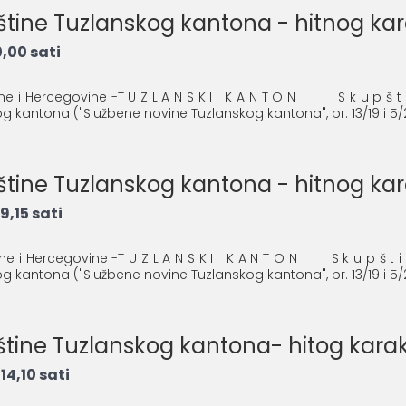
pštine Tuzlanskog kantona - hitnog ka
,00 sati
osne i Hercegovine -T U Z L A N S K I K A N T O N S k u p š t 
 kantona ("Službene novine Tuzlanskog kantona", br. 13/19 i 5/2
pštine Tuzlanskog kantona - hitnog ka
9,15 sati
osne i Hercegovine -T U Z L A N S K I K A N T O N S k u p š t i
 kantona ("Službene novine Tuzlanskog kantona", br. 13/19 i 5/20
pštine Tuzlanskog kantona- hitog kara
14,10 sati