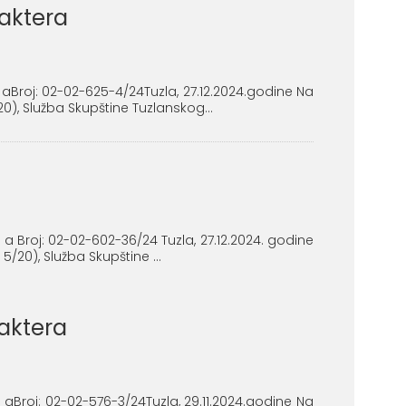
raktera
 aBroj: 02-02-625-4/24Tuzla, 27.12.2024.godine Na
0), Služba Skupštine Tuzlanskog...
 a Broj: 02-02-602-36/24 Tuzla, 27.12.2024. godine
/20), Služba Skupštine ...
raktera
 aBroj: 02-02-576-3/24Tuzla, 29.11.2024.godine Na