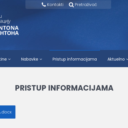
Kontakti
Pretraživač
tine
Nabavke
Pristup informacijama
Aktuelno
PRISTUP INFORMACIJAMA
.docx