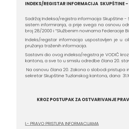
INDEKS/REGISTAR INFORMACIJA SKUPŠTINE 
Sadržaj Indeksa/registra informacija Skupštine - 
sistem informiranja, a prije svega na osnovu od
broj 28/2000 i “Službenim novinama Federacije BiH
Indeks/registar informacija uspostavljen je u c
pružanja traženih informacija.
Sastavni dio ovog indeksa/registra je VODIČ kroz
kantona, a sve to u smislu odredbe člana 20. stav
Na osnovu člana 20. Zakona o slobodi pristupa in
sekretar Skupštine Tuzlanskog kantona, dana 31.10
KROZ POSTUPAK ZA OSTVARIVANJE PRAV
I.- PRAVO PRISTUPA INFORMACIJAMA