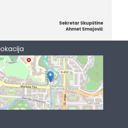
Sekretar Skupštine
Ahmet Smajović
Lokacija