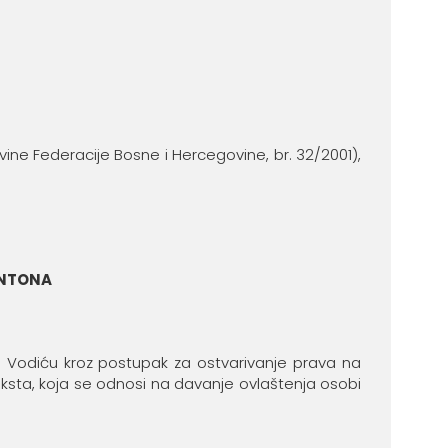
ine Federacije Bosne i Hercegovine, br. 32/2001),
ANTONA
 Vodiću kroz postupak za ostvarivanje prava na
ksta, koja se odnosi na davanje ovlaštenja osobi