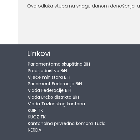
Ova odluka stupa na snagu danom donošenja, a 
Linkovi
Parlamentarna skupština BiH
Predsjedništvo BiH
Vijeće ministara BiH
Parlament Federacije BiH
Vlada Federacije BiH
Vlada Brčko distrikta BiH
Vlada Tuzlanskog kantona
KUIP TK
KUCZ TK
Kantonalna privredna komora Tuzla
NERDA