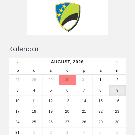
Kalendar
‹
AUGUST, 2026
›
p
u
s
č
p
s
n
27
28
29
30
31
1
2
3
4
5
6
7
8
9
10
11
12
13
14
15
16
17
18
19
20
21
22
23
24
25
26
27
28
29
30
31
1
2
3
4
5
6