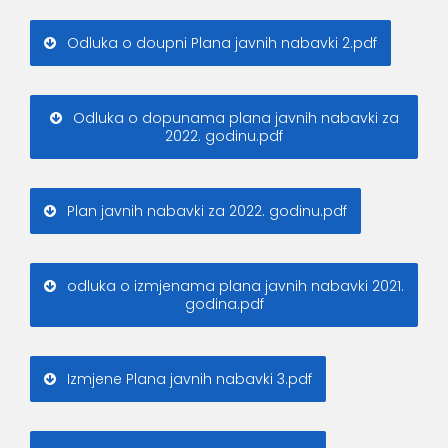
Odluka o doupni Plana javnih nabavki 2.pdf
Odluka o dopunama plana javnih nabavki za
2022. godinu.pdf
Plan javnih nabavki za 2022. godinu.pdf
odluka o izmjenama plana javnih nabavki 2021.
godina.pdf
Izmjene Plana javnih nabavki 3.pdf