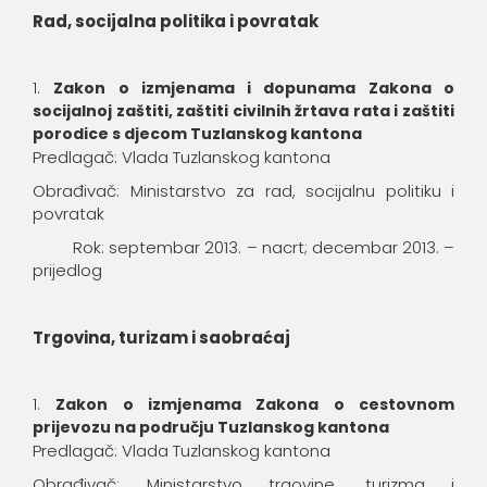
Rad, socijalna politika i povratak
Zakon o izmjenama i dopunama Zakona o
socijalnoj zaštiti, zaštiti civilnih žrtava rata i zaštiti
porodice s djecom Tuzlanskog kantona
Predlagač: Vlada Tuzlanskog kantona
Obrađivač: Ministarstvo za rad, socijalnu politiku i
povratak
Rok: septembar 2013. – nacrt; decembar 2013. –
prijedlog
Trgovina, turizam i saobraćaj
Zakon o izmjenama Zakona o cestovnom
prijevozu na području Tuzlanskog kantona
Predlagač: Vlada Tuzlanskog kantona
Obrađivač: Ministarstvo trgovine, turizma i