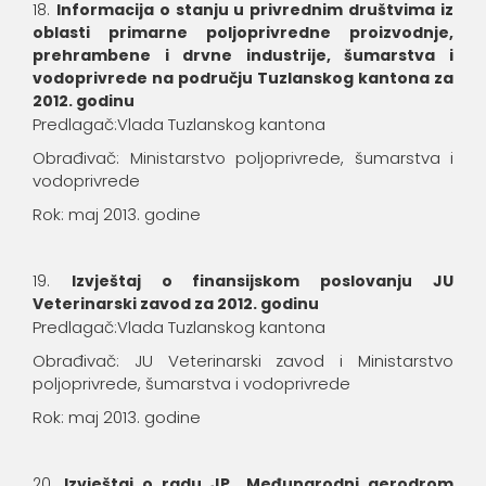
Informac
ija o stanju u privrednim društvima iz
oblasti primarne poljoprivredne proizvodnje,
prehrambene i drvne industrije, šumarstva i
vodoprivrede na području Tuzlanskog kantona za
2012. godinu
Predlagač:Vlada Tuzlanskog kantona
Obrađivač: Ministarstvo poljoprivrede, šumarstva i
vodoprivrede
Rok: maj 2013. godine
Izvještaj o finansijskom poslovanju JU
Veterinarski zavod za 2012. godinu
Predlagač:Vlada Tuzlanskog kantona
Obrađivač: JU Veterinarski zavod i Ministarstvo
poljoprivrede, šumarstva i vodoprivrede
Rok: maj 2013. godine
lzvještaj o radu JP „Međunarodni aerodrom