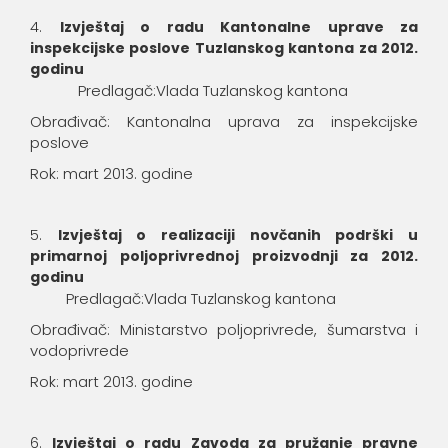
Izvještaj o radu Kantonalne uprave za
inspekcijske poslove Tuzlanskog kantona za 2012.
godinu
Predlagač:Vlada Tuzlanskog kantona
Obrađivač: Kantonalna uprava za inspekcijske
poslove
Rok: mart 2013. godine
Izvještaj o realizaciji novčanih podrški u
primarnoj poljoprivrednoj proizvodnji za 2012.
godinu
Predlagač:Vlada Tuzlanskog kantona
Obrađivač: Ministarstvo poljoprivrede, šumarstva i
vodoprivrede
Rok: mart 2013. godine
Izvještaj o radu Zavoda za pružanje pravne