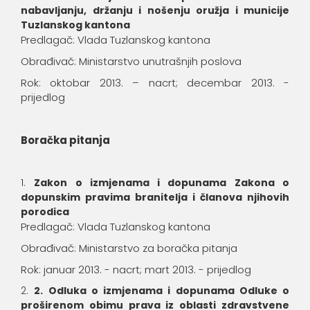
nabavljanju, držanju i nošenju oružja i municije
Tuzlanskog kantona
Predlagač: Vlada Tuzlanskog kantona
Obrađivač: Ministarstvo unutrašnjih poslova
Rok: oktobar 2013. – nacrt; decembar 2013. -
prijedlog
Boračka pitanja
Zakon o izmjenama i dopunama Zakona o
dopunskim pravima branitelja i članova njihovih
porodica
Predlagač: Vlada Tuzlanskog kantona
Obrađivač: Ministarstvo za boračka pitanja
Rok: januar 2013. - nacrt; mart 2013. - prijedlog
2. Odluka o izmjenama i dopunama
Odluke o
proširenom obimu prava iz oblasti zdravstvene