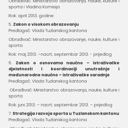
Obrađivač: Ministarstvo obrazovanja, nauke, kulture i
sporta i Vladina Komisija
Rok: april 2013. godine
Zakon o visokom obrazovanju
Predlagač: Vlada Tuzlanskog kantona
Obrađivač: Ministarstvo obrazovanje, nauke, kulture i
sporta
Rok: maj 2013. –nacrt; septembar 2013. - prijedlog
Zakon o osnovama naučno – istraživačke
djelatnosti i koordinaciji unutrašnje i
međunarodne naučno – istraživačke saradnje
Predlagač: Vlada Tuzlanskog kantona
Obrađivač: Ministarstvo obrazovanja, nauke, kulture i
sporta
Rok: juni 2013. – nacrt; septembar 2013. – prijedlog
Strategija razvoja sporta u Tuzlanskom kantonu
Predlagač: Vlada Tuzlanskog kantona