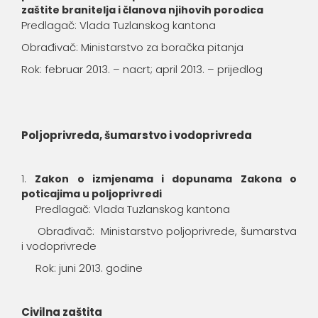
zaštite branitelja i članova njihovih porodica
Predlagač: Vlada Tuzlanskog kantona
Obrađivač: Ministarstvo za boračka pitanja
Rok: februar 2013. – nacrt; april 2013. – prijedlog
Poljoprivreda, šumarstvo i vodoprivreda
Zakon o izmjenama i dopunama Zakona o
poticajima u poljoprivredi
Predlagač: Vlada Tuzlanskog kantona
Obrađivač: Ministarstvo poljoprivrede, šumarstva
i vodoprivrede
Rok: juni 2013. godine
Civilna zaštita