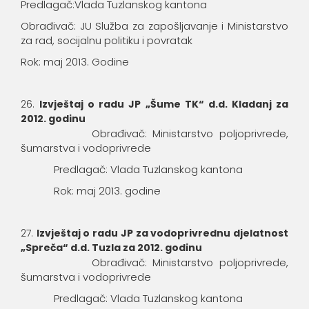
Predlagač:Vlada Tuzlanskog kantona
Obrađivač: JU Služba za zapošljavanje i Ministarstvo
za rad, socijalnu politiku i povratak
Rok: maj 2013. Godine
Izvještaj o radu JP „Šume TK“ d.d. Kladanj za
2012. godinu
Obrađivač: Ministarstvo poljoprivrede,
šumarstva i vodoprivrede
Predlagač: Vlada Tuzlanskog kantona
Rok: maj 2013. godine
Izvještaj o radu JP za vodoprivrednu djelatnost
„Spreča“ d.d. Tuzla za 2012. godinu
Obrađivač: Ministarstvo poljoprivrede,
šumarstva i vodoprivrede
Predlagač: Vlada Tuzlanskog kantona