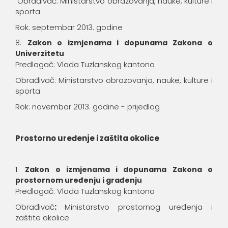
Obrađivač: Ministarstvo obrazovanja, nauke, kulture i
sporta
Rok: septembar 2013. godine
Zakon o izmjenama i dopunama Zakona o
Univerzitetu
Predlagač: Vlada Tuzlanskog kantona
Obrađivač: Ministarstvo obrazovanja, nauke, kulture i
sporta
Rok: novembar 2013. godine - prijedlog
Prostorno uređenje i zaštita okolice
Zakon o izmjenama i dopunama Zakona o
prostornom uređenju i građenju
Predlagač: Vlada Tuzlanskog kantona
Obrađivač
:
Ministarstvo prostornog uređenja i
zaštite okolice