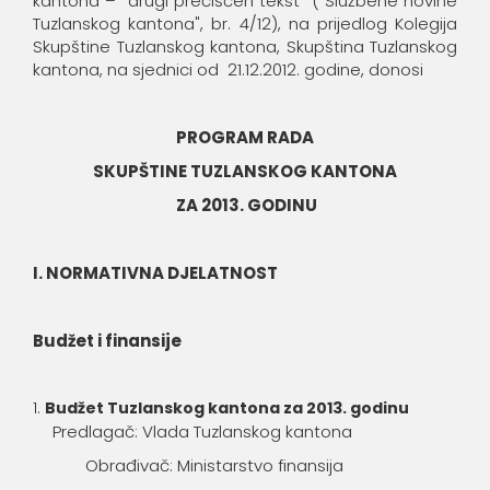
kantona – drugi prečišćen tekst ("Službene novine
Tuzlanskog kantona", br. 4/12), na prijedlog Kolegija
Skupštine Tuzlanskog kantona, Skupština Tuzlanskog
kantona, na sjednici od 21.12.2012. godine, donosi
PROGRAM RADA
SKUPŠTINE TUZLANSKOG KANTONA
ZA 2013. GODINU
I. NORMATIVNA DJELATNOST
Budžet i finansije
Budžet Tuzlanskog kantona za 2013. godinu
Predlagač: Vlada Tuzlanskog kantona
Obrađivač: Ministarstvo finansija