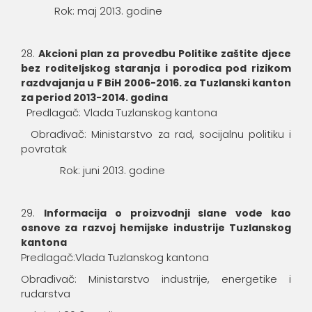
Rok: maj 2013. godine
Akcioni plan za provedbu Politike zaštite djece
bez roditeljskog staranja i porodica pod rizikom
razdvajanja u F BiH 2006-2016. za Tuzlanski kanton
za period 2013-2014. godina
Predlagač: Vlada Tuzlanskog kantona
Obrađivač: Ministarstvo za rad, socijalnu politiku i
povratak
Rok: juni 2013. godine
Informacija o proizvodnji slane vode kao
osnove za razvoj hemijske industrije Tuzlanskog
kantona
Predlagač:Vlada Tuzlanskog kantona
Obrađivač: Ministarstvo industrije, energetike i
rudarstva