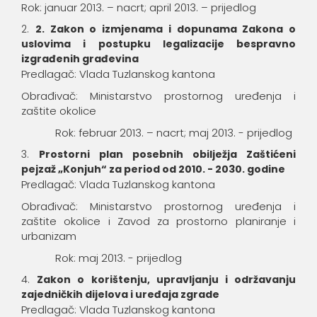
Rok: januar 2013. – nacrt; april 2013. – prijedlog
2. Zakon o izmjenama i dopunama Zakona o
uslovima i postupku legalizacije bespravno
izgrađenih građevina
Predlagač: Vlada Tuzlanskog kantona
Obrađivač: Ministarstvo prostornog uređenja i
zaštite okolice
Rok: februar 2013. – nacrt; maj 2013. - prijedlog
Prostorni plan posebnih obilježja Zaštićeni
pejzaž „Konjuh“ za period od 2010. - 2030. godine
Predlagač: Vlada Tuzlanskog kantona
Obrađivač: Ministarstvo prostornog uređenja i
zaštite okolice i Zavod za prostorno planiranje i
urbanizam
Rok: maj 2013. - prijedlog
Zakon o korištenju, upravljanju i održavanju
zajedničkih dijelova i uređaja zgrade
Predlagač: Vlada Tuzlanskog kantona