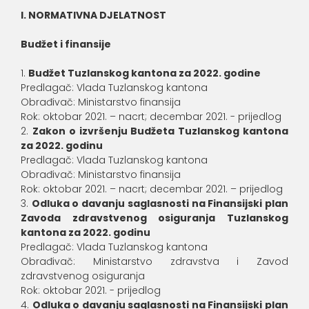
I. NORMATIVNA DJELATNOST
Budžet i finansije
Budžet Tuzlanskog kantona za 2022. godine
Predlagač: Vlada Tuzlanskog kantona
Obrađivač: Ministarstvo finansija
Rok: oktobar 2021. – nacrt; decembar 2021. - prijedlog
Zakon o izvršenju Budžeta Tuzlanskog kantona
za 2022. godinu
Predlagač: Vlada Tuzlanskog kantona
Obrađivač: Ministarstvo finansija
Rok: oktobar 2021. – nacrt; decembar 2021. – prijedlog
Odluka o davanju saglasnosti na Finansijski plan
Zavoda zdravstvenog osiguranja Tuzlanskog
kantona za 2022. godinu
Predlagač: Vlada Tuzlanskog kantona
Obrađivač: Ministarstvo zdravstva i Zavod
zdravstvenog osiguranja
Rok: oktobar 2021. - prijedlog
Odluka o davanju saglasnosti na Finansijski plan