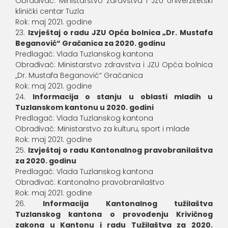
Obrađivač: Ministarstvo zdravstva i JZU Univerzitetski
klinički centar Tuzla
Rok: maj 2021. godine
Izvještaj o radu JZU Opća bolnica „Dr. Mustafa
Beganović“ Gračanica za 2020. godinu
Predlagač: Vlada Tuzlanskog kantona
Obrađivač: Ministarstvo zdravstva i JZU Opća bolnica
„Dr. Mustafa Beganović“ Gračanica
Rok: maj 2021. godine
Informacija o stanju u oblasti mladih u
Tuzlanskom kantonu u 2020. godini
Predlagač: Vlada Tuzlanskog kantona
Obrađivač: Ministarstvo za kulturu, sport i mlade
Rok: maj 2021. godine
Izvještaj o radu Kantonalnog pravobranilaštva
za 2020. godinu
Predlagač: Vlada Tuzlanskog kantona
Obrađivač: Kantonalno pravobranilaštvo
Rok: maj 2021. godine
Informacija Kantonalnog tužilaštva
Tuzlanskog kantona o provođenju Krivičnog
zakona u Kantonu i radu Tužilaštva za 2020.