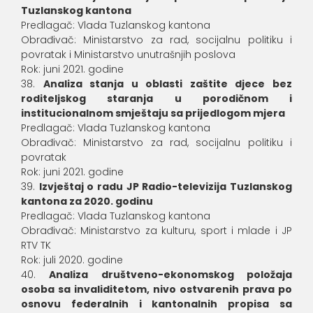
Tuzlanskog kantona
Predlagač: Vlada Tuzlanskog kantona
Obrađivač: Ministarstvo za rad, socijalnu politiku i
povratak i Ministarstvo unutrašnjih poslova
Rok: juni 2021. godine
Analiza stanja u oblasti zaštite djece bez
roditeljskog staranja u porodičnom i
institucionalnom smještaju sa prijedlogom mjera
Predlagač: Vlada Tuzlanskog kantona
Obrađivač: Ministarstvo za rad, socijalnu politiku i
povratak
Rok: juni 2021. godine
Izvještaj o radu JP Radio-televizija Tuzlanskog
kantona za 2020. godinu
Predlagač: Vlada Tuzlanskog kantona
Obrađivač: Ministarstvo za kulturu, sport i mlade i JP
RTV TK
Rok: juli 2020. godine
Analiza društveno-ekonomskog položaja
osoba sa invaliditetom, nivo ostvarenih prava po
osnovu federalnih i kantonalnih propisa sa