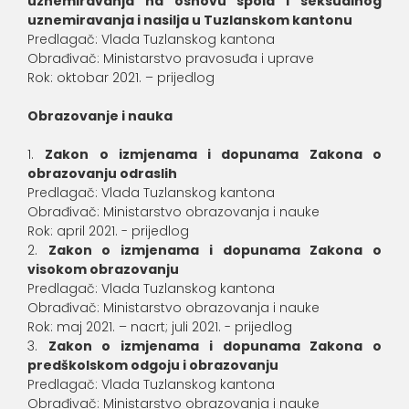
uznemiravanja na osnovu spola i seksualnog
uznemiravanja i nasilja u Tuzlanskom kantonu
Predlagač: Vlada Tuzlanskog kantona
Obrađivač: Ministarstvo pravosuđa i uprave
Rok: oktobar 2021. – prijedlog
Obrazovanje i nauka
Zakon o izmjenama i dopunama Zakona o
obrazovanju odraslih
Predlagač: Vlada Tuzlanskog kantona
Obrađivač: Ministarstvo obrazovanja i nauke
Rok: april 2021. - prijedlog
Zakon o izmjenama i dopunama Zakona o
visokom obrazovanju
Predlagač: Vlada Tuzlanskog kantona
Obrađivač: Ministarstvo obrazovanja i nauke
Rok: maj 2021. – nacrt; juli 2021. - prijedlog
Zakon o izmjenama i dopunama Zakona o
predškolskom odgoju i obrazovanju
Predlagač: Vlada Tuzlanskog kantona
Obrađivač: Ministarstvo obrazovanja i nauke