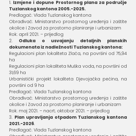
Izmjene i dopune Prostornog plana za područje
Tuzlanskog kantona 2005.-2025.
Predlagač: Vlada Tuzlanskog kantona
Obrađivač: Ministarstvo prostornog uređenja i zaštite
okolice i Zavod za prostorno planiranje i urbanizam
Rok: april 2021. – prijedlog
Odluka o usvajanju detaljnih planskih
dokumenata iz nadležnosti Tuzlanskog kantona:
Regulacioni plan lokaliteta Zlača, na površini od 75,94
ha
Regulacioni plan lokaliteta Muška voda, na površini od
31,69 ha
Urbanistički projekt lokaliteta Djevojačka pećina, na
površini od 9 ha
Predlagač: Vlada Tuzlanskog kantona
Obrađivač: Ministarstvo prostornog uređenja i zaštite
okolice i Zavod za prostorno planiranje i urbanizam
Rok: maj 2021. – nacrt; oktobar 2021. – prijedlog
Plan upravljanja otpadom Tuzlanskog kantona
2021.-2026
.
Predlagač: Vlada Tuzlanskog kantona