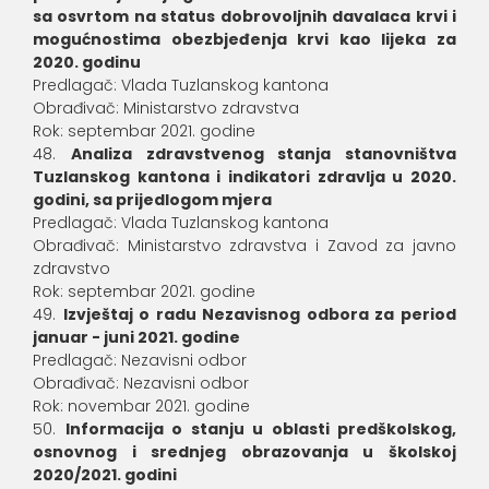
sa osvrtom na status dobrovoljnih davalaca krvi i
mogućnostima obezbjeđenja krvi kao lijeka za
2020. godinu
Predlagač: Vlada Tuzlanskog kantona
Obrađivač: Ministarstvo zdravstva
Rok: septembar 2021. godine
Analiza zdravstvenog stanja stanovništva
Tuzlanskog kantona i indikatori zdravlja u 2020.
godini, sa prijedlogom mjera
Predlagač: Vlada Tuzlanskog kantona
Obrađivač: Ministarstvo zdravstva i Zavod za javno
zdravstvo
Rok: septembar 2021. godine
Izvještaj o radu Nezavisnog odbora za period
januar - juni 2021. godine
Predlagač: Nezavisni odbor
Obrađivač: Nezavisni odbor
Rok: novembar 2021. godine
Informacija o stanju u oblasti predškolskog,
osnovnog i srednjeg obrazovanja u školskoj
2020/2021. godini