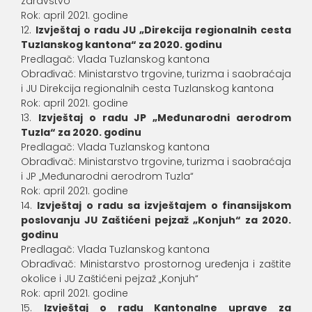
zdravstvo
Rok: april 2021. godine
Izvještaj o radu JU „Direkcija regionalnih cesta
Tuzlanskog kantona“ za 2020. godinu
Predlagač: Vlada Tuzlanskog kantona
Obrađivač: Ministarstvo trgovine, turizma i saobraćaja
i JU Direkcija regionalnih cesta Tuzlanskog kantona
Rok: april 2021. godine
lzvještaj o radu JP „Međunarodni aerodrom
Tuzla“ za 2020. godinu
Predlagač: Vlada Tuzlanskog kantona
Obrađivač: Ministarstvo trgovine, turizma i saobraćaja
i JP „Međunarodni aerodrom Tuzla“
Rok: april 2021. godine
Izvještaj o radu sa izvještajem o finansijskom
poslovanju JU Zaštićeni pejzaž „Konjuh“ za 2020.
godinu
Predlagač: Vlada Tuzlanskog kantona
Obrađivač: Ministarstvo prostornog uređenja i zaštite
okolice i JU Zaštićeni pejzaž „Konjuh“
Rok: april 2021. godine
Izvještaj o radu Kantonalne uprave za