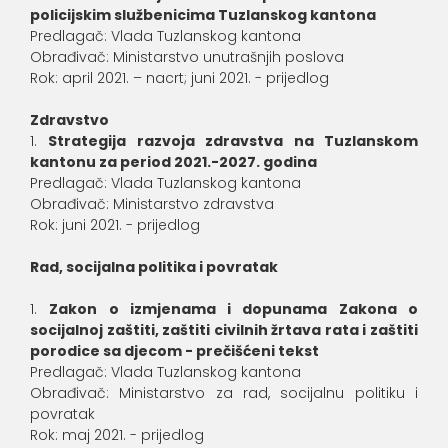
policijskim službenicima Tuzlanskog kantona
Predlagač: Vlada Tuzlanskog kantona
Obrađivač: Ministarstvo unutrašnjih poslova
Rok: april 2021. – nacrt; juni 2021. - prijedlog
Zdravstvo
Strategija razvoja zdravstva na Tuzlanskom
kantonu za period 2021.-2027. godina
Predlagač: Vlada Tuzlanskog kantona
Obrađivač: Ministarstvo zdravstva
Rok: juni 2021. - prijedlog
Rad, socijalna politika i povratak
Zakon o izmjenama i dopunama Zakona o
socijalnoj zaštiti, zaštiti civilnih žrtava rata i zaštiti
porodice sa djecom - prečišćeni tekst
Predlagač: Vlada Tuzlanskog kantona
Obrađivač: Ministarstvo za rad, socijalnu politiku i
povratak
Rok: maj 2021. - prijedlog