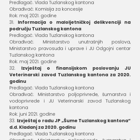
Predlagač: Vlada Tuzlanskog kantona
Obrađivač: Komisija za koncesije
Rok: maj 2021. godine
Informacija o maloljetničkoj delikvenciji na
području Tuzlanskog kantona
Predlagač: Vlada Tuzlanskog kantona
Obrađivač: Ministarstvo unutrašnjih poslova,
Ministarstvo pravosuđa i uprave i JU Odgojni centar
Tuzlanskog kantona
Rok: maj 2021. godine
Izvještaj o finansijskom poslovanju JU
Veterinarski zavod Tuzlanskog kantona za 2020.
godinu
Predlagač: Vlada Tuzlanskog kantona
Obrađivač: Ministarstvo poljoprivrede, šumarstva i
vodoprivrede i JU Veterinarski zavod Tuzlanskog
kantona
Rok: juni 2021. godine
Izvještaj o radu JP „Šume Tuzlanskog kantona“
d.d. Kladanj za 2020. godinu
Predlagač: Vlada Tuzlanskog kantona