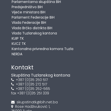
Parlamentarna skupština BiH
Predsjedništvo BiH
Vijeće ministara BiH
Parlament Federacije BiH
Vlada Federacije BiH
Vlada Brčko distrikta BiH
Vlada Tuzlanskog kantona
KUIP TK
KUCZ TK
Kantonalna privredna komora Tuzla
NERDA
Kontakt
Skupština Tuzlanskog kantona
+387 (0)35 250 517
+387 (0)35 272 517
+387 (0)35 252-565
fax +387 (0)35 251 339
skupstinatk@bih.net.ba
Rose Hadživuković 1,