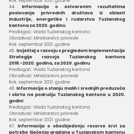
Rok: septembar 2021. godine
Informacija o ostvarenim rezultatima
poslovanja privrednih društava iz oblasti
industrije, energetike i rudarstva Tuzlanskog
kantona za 2020. godinu
Predlagač: Vlada Tuzlanskog kantona
Obrađivač: Ministarstvo privrede
Rok: septembar 2021. godine
Izvještaj o razvoju s pregledom implementacije
Strategije razvoja Tuzlanskog kantona
2016.-2020. godina, za 2020. godinu
Predlagač: Vlada Tuzlanskog kantona
Obrađivač: Ministarstvo privrede
Rok: septembar 2021. godine
Informacija o stanju malih i srednjih preduzeća
i obrta na području Tuzlanskog kantona u 2020.
godini
Predlagač: Vlada Tuzlanskog kantona
Obrađivač: Ministarstvo privrede
Rok: septembar 2021. godine
Informacija o obezbjeđenju rezerve krvi za
potrebe liječenja građana u Tuzlanskom kantonu