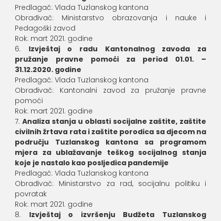
Predlagač: Vlada Tuzlanskog kantona
Obrađivač: Ministarstvo obrazovanja i nauke i
Pedagoški zavod
Rok: mart 2021. godine
Izvještaj o radu Kantonalnog zavoda za
pružanje pravne pomoći za period 01.01. –
31.12.2020. godine
Predlagač: Vlada Tuzlanskog kantona
Obrađivač: Kantonalni zavod za pružanje pravne
pomoći
Rok: mart 2021. godine
Analiza stanja u oblasti socijalne zaštite, zaštite
civilnih žrtava rata i zaštite porodica sa djecom na
području Tuzlanskog kantona sa programom
mjera za ublažavanje teškog socijalnog stanja
koje je nastalo kao posljedica pandemije
Predlagač: Vlada Tuzlanskog kantona
Obrađivač: Ministarstvo za rad, socijalnu politiku i
povratak
Rok: mart 2021. godine
Izvještaj o izvršenju Budžeta Tuzlanskog