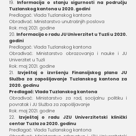
Informacija o stanju sigurnosti na području
Tuzlanskog kantona u 2020. godini
Predlagač: Vlada Tuzlanskog kantona
Obrađivač: Ministarstvo unutrašnjih poslova
Rok: maj 2021. godine
Informacija o radu JU Univerzitet u Tuzli u 2020.
godini
Predlagač: Vlada Tuzlanskog kantona
Obrađivač: Ministarstvo obrazovanja i nauke i JU
Univerzitet u Tuzli
Rok: maj 2021. godine
Izvještaj o izvršenju Finansijskog plana JU
Služba za zapošljavanje Tuzlanskog kantona za
2020. godinu
Predlagač: Vlada Tuzlanskog kantona
Obrađivač: Ministarstvo za rad, socijalnu politiku i
povratak i JU Služba za zapošljavanje
Rok: maj 2021. godine
Izvještaj o radu JZU Univerzitetski klinički
centar Tuzla za 2020. godinu
Predlagač: Vlada Tuzlanskog kantona