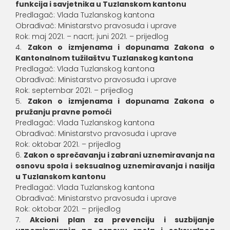
funkcija i savjetnika u Tuzlanskom kantonu
Predlagač: Vlada Tuzlanskog kantona
Obrađivač: Ministarstvo pravosuđa i uprave
Rok: maj 2021. – nacrt; juni 2021. – prijedlog
Zakon o izmjenama i dopunama Zakona o
Kantonalnom tužilaštvu Tuzlanskog kantona
Predlagač: Vlada Tuzlanskog kantona
Obrađivač: Ministarstvo pravosuđa i uprave
Rok: septembar 2021. – prijedlog
Zakon o izmjenama i dopunama Zakona o
pružanju pravne pomoći
Predlagač: Vlada Tuzlanskog kantona
Obrađivač: Ministarstvo pravosuđa i uprave
Rok: oktobar 2021. – prijedlog
Zakon o sprečavanju i zabrani uznemiravanja na
osnovu spola i seksualnog uznemiravanja i nasilja
u Tuzlanskom kantonu
Predlagač: Vlada Tuzlanskog kantona
Obrađivač: Ministarstvo pravosuđa i uprave
Rok: oktobar 2021. – prijedlog
Akcioni plan za prevenciju i suzbijanje