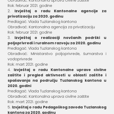
Obrađivač: Kantonalna uprava civilne zaštite
Rok: februar 2021. godine
Izvještaj o radu Kantonalne agencije za
privatizaciju za 2020. godinu
Predlagač: Vlada Tuzlanskog kantona
Obrađivač: Kantonalna agencija za privatizaciju
Rok: februar 2021. godine
Izvještaj o realizaciji novčanih podrški u
poljoprivredi i ruralnom razvoju za 2020. godinu
Predlagač: Vlada Tuzlanskog kantona
Obrađivač: Ministarstvo poljoprivrede, šumarstva i
vodoprivrede
Rok: mart 2021. godine
Izvještaj o radu Kantonalne uprave civilne
zaštite i pregled aktivnosti u oblasti zaštite i
spašavanja na području Tuzlanskog kantona u
2020. godini
Predlagač: Vlada Tuzlanskog kantona
Obrađivač: Kantonalna uprava civilne zaštite
Rok: mart 2021. godine
Izvještaj o radu Pedagoškog zavoda Tuzlanskog
kantona za 2020. godinu