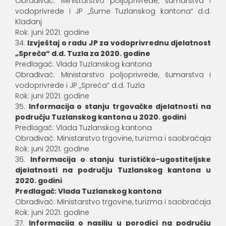
Obrađivač: Ministarstvo poljoprivrede, šumarstva i
vodoprivrede i JP „Šume Tuzlanskog kantona“ d.d.
Kladanj
Rok: juni 2021. godine
Izvještaj o radu JP za vodoprivrednu djelatnost
„Spreča“ d.d. Tuzla za 2020. godine
Predlagač: Vlada Tuzlanskog kantona
Obrađivač: Ministarstvo poljoprivrede, šumarstva i
vodoprivrede i JP „Spreča“ d.d. Tuzla
Rok: juni 2021. godine
Informacija o stanju trgovačke djelatnosti na
području Tuzlanskog kantona u 2020. godini
Predlagač: Vlada Tuzlanskog kantona
Obrađivač: Ministarstvo trgovine, turizma i saobraćaja
Rok: juni 2021. godine
Informacija o stanju turističko-ugostiteljske
djelatnosti na području Tuzlanskog kantona u
2020. godini
Predlagač: Vlada Tuzlanskog kantona
Obrađivač: Ministarstvo trgovine, turizma i saobraćaja
Rok: juni 2021. godine
Informacija o nasilju u porodici na području