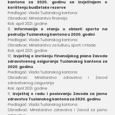
kantona za 2020. godinu sa Izvještajem o
korištenju budžetske rezerve
Predlagač: Vlada Tuzlanskog kantona
Obrađivač: Ministarstvo finansija
Rok: april 2021. godine
Informacija o stanju u oblasti sporta na
području Tuzlanskog kantona u 2020. godini
Predlagač: Vlada Tuzlanskog kantona
Obrađivač: Ministarstvo za kulturu, sport i mlade
Rok: april 2021. godine
Izvještaj o izvršenju Finansijskog plana Zavoda
zdravstvenog osiguranja Tuzlanskog kantona za
2020. godinu
Predlagač: Vlada Tuzlanskog kantona
Obrađivač: Ministarstvo zdravstva i Zavod
zdravstvenog osiguranja
Rok: april 2021. godine
Izvještaj o radu i poslovanju Zavoda za javno
zdravstvo Tuzlanskog kantona za 2020. godinu
Predlagač: Vlada Tuzlanskog kantona
Obrađivač: Ministarstvo zdravstva i Zavod za javno