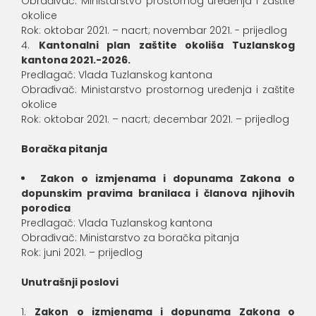
Obrađivač: Ministarstvo prostornog uređenja i zaštite
okolice
Rok: oktobar 2021. – nacrt; novembar 2021. - prijedlog
Kantonalni plan zaštite okoliša Tuzlanskog
kantona 2021.-2026.
Predlagač: Vlada Tuzlanskog kantona
Obrađivač: Ministarstvo prostornog uređenja i zaštite
okolice
Rok: oktobar 2021. – nacrt; decembar 2021. – prijedlog
Boračka pitanja
Zakon o izmjenama i dopunama Zakona o
dopunskim pravima branilaca i članova njihovih
porodica
Predlagač: Vlada Tuzlanskog kantona
Obrađivač: Ministarstvo za boračka pitanja
Rok: juni 2021. – prijedlog
Unutrašnji poslovi
Zakon o izmjenama i dopunama Zakona o