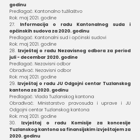
godinu
Predlagač: Kantonalno tužilaštvo
Rok: maj 2021. godine
Informacija o radu Kantonalnog suda i
općinskih sudova za 2020. godinu
Predlagač: Kantonalni sud i općinski sudovi
Rok: maj 2021. godine
Izvještaj o radu Nezavisnog odbora za period
juli - decembar 2020. godine
Predlagač: Nezavisni odbor
Obrađivač: Nezavisni odbor
Rok: maj 2021. godine
Izvještaj o radu JU Odgojni centar Tuzlanskog
kantona za 2020. godinu
Predlagač: Vlada Tuzlanskog kantona
Obrađivač: Ministarstvo pravosuđa i uprave i JU
Odgojni centar Tuzlanskog kantona
Rok: maj 2021. godine
Izvještaj o radu Komisije za koncesije
Tuzlanskog kantona sa finansijskim izvještajem za
2020. godinu