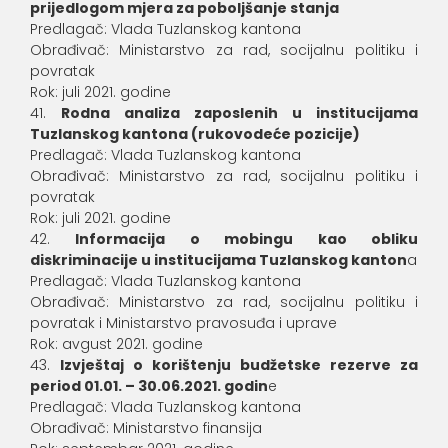
prijedlogom mjera za poboljšanje stanja
Predlagač: Vlada Tuzlanskog kantona
Obrađivač: Ministarstvo za rad, socijalnu politiku i
povratak
Rok: juli 2021. godine
Rodna analiza zaposlenih u institucijama
Tuzlanskog kantona (rukovodeće pozicije)
Predlagač: Vlada Tuzlanskog kantona
Obrađivač: Ministarstvo za rad, socijalnu politiku i
povratak
Rok: juli 2021. godine
Informacija o mobingu kao obliku
diskriminacije u institucijama Tuzlanskog kanton
a
Predlagač: Vlada Tuzlanskog kantona
Obrađivač: Ministarstvo za rad, socijalnu politiku i
povratak i Ministarstvo pravosuđa i uprave
Rok: avgust 2021. godine
Izvještaj o korištenju budžetske rezerve za
period 01.01. – 30.06.2021. godin
e
Predlagač: Vlada Tuzlanskog kantona
Obrađivač: Ministarstvo finansija