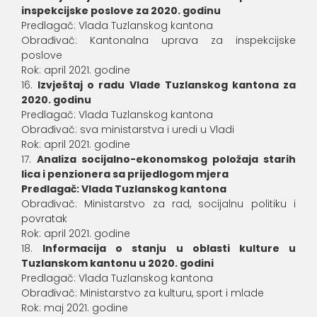
inspekcijske poslove za 2020. godinu
Predlagač: Vlada Tuzlanskog kantona
Obrađivač: Kantonalna uprava za inspekcijske
poslove
Rok: april 2021. godine
Izvještaj o radu Vlade Tuzlanskog kantona za
2020. godinu
Predlagač: Vlada Tuzlanskog kantona
Obrađivač: sva ministarstva i uredi u Vladi
Rok: april 2021. godine
Analiza socijalno-ekonomskog položaja starih
lica i penzionera sa prijedlogom mjera
Predlagač: Vlada Tuzlanskog kantona
Obrađivač: Ministarstvo za rad, socijalnu politiku i
povratak
Rok: april 2021. godine
Informacija o stanju u oblasti kulture u
Tuzlanskom kantonu u 2020. godini
Predlagač: Vlada Tuzlanskog kantona
Obrađivač: Ministarstvo za kulturu, sport i mlade
Rok: maj 2021. godine