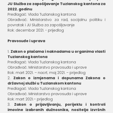
JU Služba za zapošljavanje Tuzlanskog kantona za
2022. godinu
Predlagač: Vlada Tuzlanskog kantona
Obrađivač: Ministarstvo za rad, socijalnu politiku i
povratak i JU Služba za zapošljavanje
Rok: decembar 2021. - prijedlog
Pravosuđe i uprava
Zakon o plaćama i naknadama u organima vlasti
Tuzlanskog kantona
Predlagač: Vlada Tuzlanskog kantona
Obrađivač: Ministarstvo pravosuđa i uprave
Rok: mart 2021. – nacrt; maj 2021. – prijedlog
Zakon o izmjenama i dopunama Zakona o
državnoj službi u Tuzlanskom kantonu
Predlagač: Vlada Tuzlanskog kantona
Obrađivač: Ministarstvo pravosuđa i uprave
Rok: mart 2021.– prijedlog
Zakon o prijavljivanju, porijeklu i kontroli
imovine izabranih dužnosnika, nositelja izvršnih