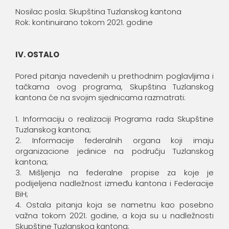
Nosilac posla: Skupština Tuzlanskog kantona
Rok: kontinuirano tokom 2021. godine
IV. OSTALO
Pored pitanja navedenih u prethodnim poglavljima i
tačkama ovog programa, Skupština Tuzlanskog
kantona će na svojim sjednicama razmatrati:
1. Informaciju o realizaciji Programa rada Skupštine
Tuzlanskog kantona;
2. Informacije federalnih organa koji imaju
organizacione jedinice na području Tuzlanskog
kantona;
3. Mišljenja na federalne propise za koje je
podijeljena nadležnost između kantona i Federacije
BiH;
4. Ostala pitanja koja se nametnu kao posebno
važna tokom 2021. godine, a koja su u nadležnosti
Skupštine Tuzlanskog kantona;