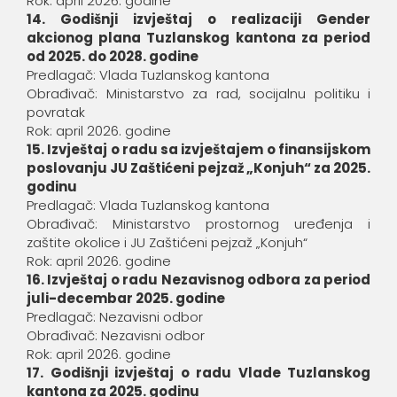
Rok: april 2026. godine
14. Godišnji izvještaj o realizaciji Gender
akcionog plana Tuzlanskog kantona za period
od 2025. do 2028. godine
Predlagač: Vlada Tuzlanskog kantona
Obrađivač: Ministarstvo za rad, socijalnu politiku i
povratak
Rok: april 2026. godine
15. Izvještaj o radu sa izvještajem o finansijskom
poslovanju JU Zaštićeni pejzaž „Konjuh“ za 2025.
godinu
Predlagač: Vlada Tuzlanskog kantona
Obrađivač: Ministarstvo prostornog uređenja i
zaštite okolice i JU Zaštićeni pejzaž „Konjuh“
Rok: april 2026. godine
16. Izvještaj o radu Nezavisnog odbora za period
juli-decembar 2025. godine
Predlagač: Nezavisni odbor
Obrađivač: Nezavisni odbor
Rok: april 2026. godine
17. Godišnji izvještaj o radu Vlade Tuzlanskog
kantona za 2025. godinu