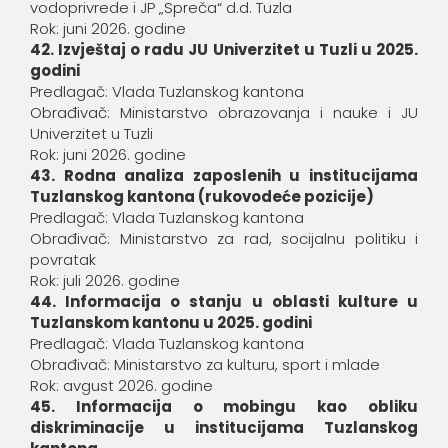
vodoprivrede i JP „Spreča“ d.d. Tuzla
Rok: juni 2026. godine
42. Izvještaj o radu JU Univerzitet u Tuzli u 2025.
godini
Predlagač: Vlada Tuzlanskog kantona
Obrađivač: Ministarstvo obrazovanja i nauke i JU
Univerzitet u Tuzli
Rok: juni 2026. godine
43. Rodna analiza zaposlenih u institucijama
Tuzlanskog kantona (rukovodeće pozicije)
Predlagač: Vlada Tuzlanskog kantona
Obrađivač: Ministarstvo za rad, socijalnu politiku i
povratak
Rok: juli 2026. godine
44. Informacija o stanju u oblasti kulture u
Tuzlanskom kantonu u 2025. godini
Predlagač: Vlada Tuzlanskog kantona
Obrađivač: Ministarstvo za kulturu, sport i mlade
Rok: avgust 2026. godine
45. Informacija o mobingu kao obliku
diskriminacije u institucijama Tuzlanskog