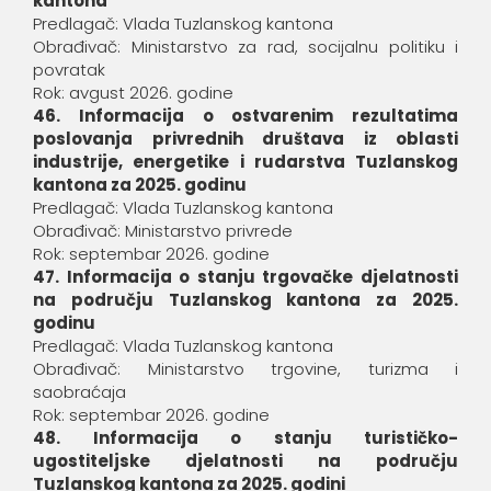
kantona
Predlagač: Vlada Tuzlanskog kantona
Obrađivač: Ministarstvo za rad, socijalnu politiku i
povratak
Rok: avgust 2026. godine
46. Informacija o ostvarenim rezultatima
poslovanja privrednih društava iz oblasti
industrije, energetike i rudarstva Tuzlanskog
kantona za 2025. godinu
Predlagač: Vlada Tuzlanskog kantona
Obrađivač: Ministarstvo privrede
Rok: septembar 2026. godine
47. Informacija o stanju trgovačke djelatnosti
na području Tuzlanskog kantona za 2025.
godinu
Predlagač: Vlada Tuzlanskog kantona
Obrađivač: Ministarstvo trgovine, turizma i
saobraćaja
Rok: septembar 2026. godine
48. Informacija o stanju turističko-
ugostiteljske djelatnosti na području
Tuzlanskog kantona za 2025. godini