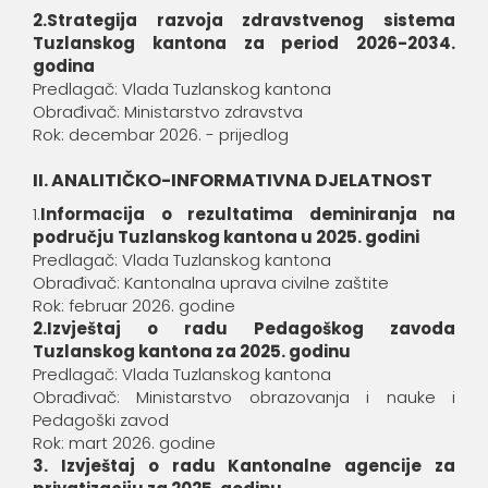
2.Strategija razvoja zdravstvenog sistema
Tuzlanskog kantona za period 2026-2034.
godina
Predlagač: Vlada Tuzlanskog kantona
Obrađivač: Ministarstvo zdravstva
Rok: decembar 2026. - prijedlog
II. ANALITIČKO-INFORMATIVNA DJELATNOST
1.
Informacija o rezultatima deminiranja na
području Tuzlanskog kantona u 2025. godini
Predlagač: Vlada Tuzlanskog kantona
Obrađivač: Kantonalna uprava civilne zaštite
Rok: februar 2026. godine
2.Izvještaj o radu Pedagoškog zavoda
Tuzlanskog kantona za 2025. godinu
Predlagač: Vlada Tuzlanskog kantona
Obrađivač: Ministarstvo obrazovanja i nauke i
Pedagoški zavod
Rok: mart 2026. godine
3. Izvještaj o radu Kantonalne agencije za