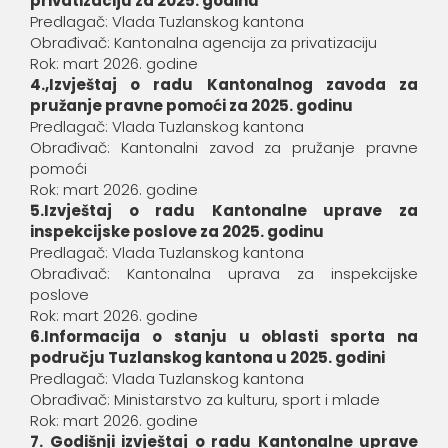
privatizaciju za 2025. godinu
Predlagač: Vlada Tuzlanskog kantona
Obrađivač: Kantonalna agencija za privatizaciju
Rok: mart 2026. godine
4.,Izvještaj o radu Kantonalnog zavoda za
pružanje pravne pomoći za 2025. godinu
Predlagač: Vlada Tuzlanskog kantona
Obrađivač: Kantonalni zavod za pružanje pravne
pomoći
Rok: mart 2026. godine
5.Izvještaj o radu Kantonalne uprave za
inspekcijske poslove za 2025. godinu
Predlagač: Vlada Tuzlanskog kantona
Obrađivač: Kantonalna uprava za inspekcijske
poslove
Rok: mart 2026. godine
6.Informacija o stanju u oblasti sporta na
području Tuzlanskog kantona u 2025. godini
Predlagač: Vlada Tuzlanskog kantona
Obrađivač: Ministarstvo za kulturu, sport i mlade
Rok: mart 2026. godine
7. Godišnji izvještaj o radu Kantonalne uprave