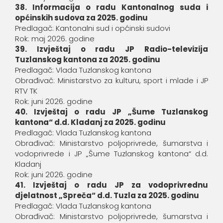
38. Informacija o radu Kantonalnog suda i
općinskih sudova za 2025. godinu
Predlagač: Kantonalni sud i općinski sudovi
Rok: maj 2026. godine
39. Izvještaj o radu JP Radio-televizija
Tuzlanskog kantona za 2025. godinu
Predlagač: Vlada Tuzlanskog kantona
Obrađivač: Ministarstvo za kulturu, sport i mlade i JP
RTV TK
Rok: juni 2026. godine
40. Izvještaj o radu JP „Šume Tuzlanskog
kantona“ d.d. Kladanj za 2025. godinu
Predlagač: Vlada Tuzlanskog kantona
Obrađivač: Ministarstvo poljoprivrede, šumarstva i
vodoprivrede i JP „Šume Tuzlanskog kantona“ d.d.
Kladanj
Rok: juni 2026. godine
41. Izvještaj o radu JP za vodoprivrednu
djelatnost „Spreča“ d.d. Tuzla za 2025. godinu
Predlagač: Vlada Tuzlanskog kantona
Obrađivač: Ministarstvo poljoprivrede, šumarstva i