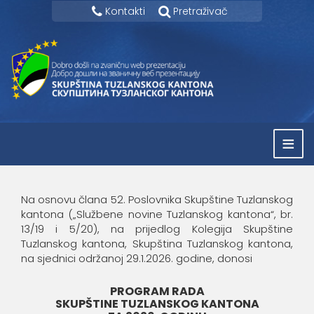
Kontakti
Pretraživač
≡
Na osnovu člana 52. Poslovnika Skupštine Tuzlanskog
kantona („Službene novine Tuzlanskog kantona“, br.
13/19 i 5/20), na prijedlog Kolegija Skupštine
Tuzlanskog kantona, Skupština Tuzlanskog kantona,
na sjednici održanoj 29.1.2026. godine, donosi
PROGRAM RADA
SKUPŠTINE TUZLANSKOG KANTONA