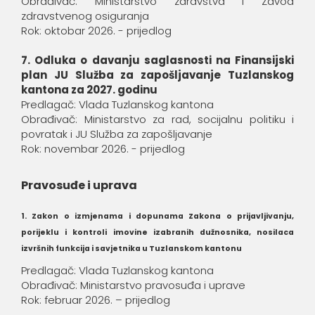
Obrađivač: Ministarstvo zdravstva i Zavod
zdravstvenog osiguranja
Rok: oktobar 2026. - prijedlog
7. Odluka o davanju saglasnosti na Finansijski
plan JU Služba za zapošljavanje Tuzlanskog
kantona za 2027. godinu
Predlagač: Vlada Tuzlanskog kantona
Obrađivač: Ministarstvo za rad, socijalnu politiku i
povratak i JU Služba za zapošljavanje
Rok: novembar 2026. - prijedlog
Pravosuđe i uprava
1. Zakon o izmjenama i dopunama Zakona o prijavljivanju,
porijeklu i kontroli imovine izabranih dužnosnika, nosilaca
izvršnih funkcija i savjetnika u Tuzlanskom kantonu
Predlagač: Vlada Tuzlanskog kantona
Obrađivač: Ministarstvo pravosuđa i uprave
Rok: februar 2026. – prijedlog