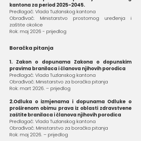
kantona za period 2025-2045.
Predlagač: Vlada Tuzlanskog kantona
Obrađivač: Ministarstvo prostornog uređenja i
zaštite okolice
Rok: maj 2026 - prijedlog
Boračka pitanja
1. Zakon o dopunama Zakona o dopunskim
pravima branilaca i članova njihovih porodica
Predlagač: Vlada Tuzlanskog kantona
Obrađivač: Ministarstvo za boračka pitanja
Rok: mart 2026. – prijedlog
2.Odluka o izmjenama i dopunama Odluke o
proširenom obimu prava iz oblasti zdravstvene
zaštite branilaca i članova njihovih porodica
Predlagač: Vlada Tuzlanskog kantona
Obrađivač: Ministarstvo za boračka pitanja
Rok: maj 2026. – prijedlog