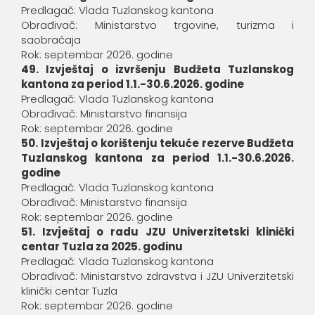
Predlagač: Vlada Tuzlanskog kantona
Obrađivač: Ministarstvo trgovine, turizma i
saobraćaja
Rok: septembar 2026. godine
49. Izvještaj o izvršenju Budžeta Tuzlanskog
kantona za period 1.1.-30.6.2026. godine
Predlagač: Vlada Tuzlanskog kantona
Obrađivač: Ministarstvo finansija
Rok: septembar 2026. godine
50. Izvještaj o korištenju tekuće rezerve Budžeta
Tuzlanskog kantona za period 1.1.-30.6.2026.
godine
Predlagač: Vlada Tuzlanskog kantona
Obrađivač: Ministarstvo finansija
Rok: septembar 2026. godine
51. Izvještaj o radu JZU Univerzitetski klinički
centar Tuzla za 2025. godinu
Predlagač: Vlada Tuzlanskog kantona
Obrađivač: Ministarstvo zdravstva i JZU Univerzitetski
klinički centar Tuzla
Rok: septembar 2026. godine