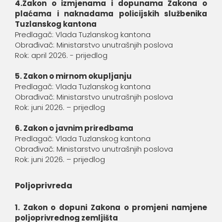
4.Zakon o izmjenama i dopunama Zakona o
plaćama i naknadama policijskih službenika
Tuzlanskog kantona
Predlagač: Vlada Tuzlanskog kantona
Obrađivač: Ministarstvo unutrašnjih poslova
Rok: april 2026. - prijedlog
5. Zakon o mirnom okupljanju
Predlagač: Vlada Tuzlanskog kantona
Obrađivač: Ministarstvo unutrašnjih poslova
Rok: juni 2026. – prijedlog
6. Zakon o javnim priredbama
Predlagač: Vlada Tuzlanskog kantona
Obrađivač: Ministarstvo unutrašnjih poslova
Rok: juni 2026. – prijedlog
Poljoprivreda
1. Zakon o dopuni Zakona o promjeni namjene
poljoprivrednog zemljišta