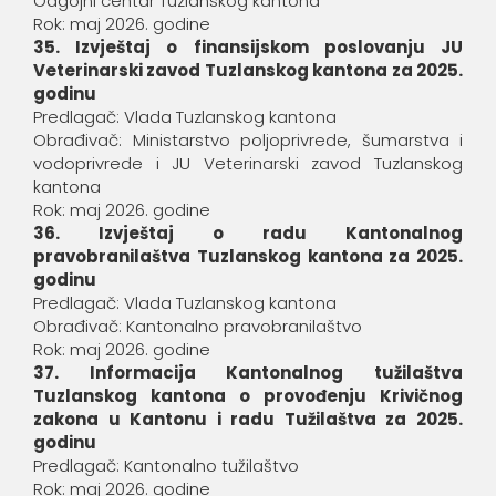
Odgojni centar Tuzlanskog kantona
Rok: maj 2026. godine
35. Izvještaj o finansijskom poslovanju JU
Veterinarski zavod Tuzlanskog kantona za 2025.
godinu
Predlagač: Vlada Tuzlanskog kantona
Obrađivač: Ministarstvo poljoprivrede, šumarstva i
vodoprivrede i JU Veterinarski zavod Tuzlanskog
kantona
Rok: maj 2026. godine
36. Izvještaj o radu Kantonalnog
pravobranilaštva Tuzlanskog kantona za 2025.
godinu
Predlagač: Vlada Tuzlanskog kantona
Obrađivač: Kantonalno pravobranilaštvo
Rok: maj 2026. godine
37. Informacija Kantonalnog tužilaštva
Tuzlanskog kantona o provođenju Krivičnog
zakona u Kantonu i radu Tužilaštva za 2025.
godinu
Predlagač: Kantonalno tužilaštvo
Rok: maj 2026. godine