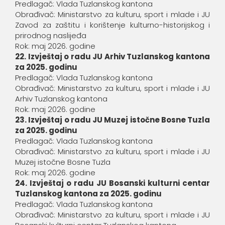
Predlagač: Vlada Tuzlanskog kantona
Obrađivač: Ministarstvo za kulturu, sport i mlade i JU
Zavod za zaštitu i korištenje kulturno-historijskog i
prirodnog naslijeđa
Rok: maj 2026. godine
22. Izvještaj o radu JU Arhiv Tuzlanskog kantona
za 2025. godinu
Predlagač: Vlada Tuzlanskog kantona
Obrađivač: Ministarstvo za kulturu, sport i mlade i JU
Arhiv Tuzlanskog kantona
Rok: maj 2026. godine
23. Izvještaj o radu JU Muzej istočne Bosne Tuzla
za 2025. godinu
Predlagač: Vlada Tuzlanskog kantona
Obrađivač: Ministarstvo za kulturu, sport i mlade i JU
Muzej istočne Bosne Tuzla
Rok: maj 2026. godine
24. Izvještaj o radu JU Bosanski kulturni centar
Tuzlanskog kantona za 2025. godinu
Predlagač: Vlada Tuzlanskog kantona
Obrađivač: Ministarstvo za kulturu, sport i mlade i JU