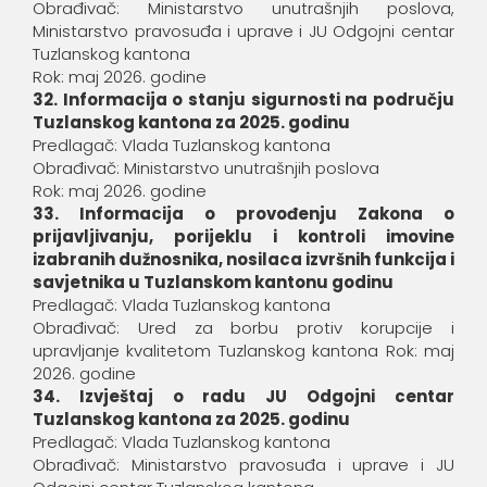
Obrađivač: Ministarstvo unutrašnjih poslova,
Ministarstvo pravosuđa i uprave i JU Odgojni centar
Tuzlanskog kantona
Rok: maj 2026. godine
32. Informacija o stanju sigurnosti na području
Tuzlanskog kantona za 2025. godinu
Predlagač: Vlada Tuzlanskog kantona
Obrađivač: Ministarstvo unutrašnjih poslova
Rok: maj 2026. godine
33. Informacija o provođenju Zakona o
prijavljivanju, porijeklu i kontroli imovine
izabranih dužnosnika, nosilaca izvršnih funkcija i
savjetnika u Tuzlanskom kantonu godinu
Predlagač: Vlada Tuzlanskog kantona
Obrađivač: Ured za borbu protiv korupcije i
upravljanje kvalitetom Tuzlanskog kantona Rok: maj
2026. godine
34. Izvještaj o radu JU Odgojni centar
Tuzlanskog kantona za 2025. godinu
Predlagač: Vlada Tuzlanskog kantona
Obrađivač: Ministarstvo pravosuđa i uprave i JU