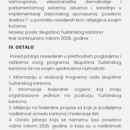
samouprave, višestranačke demokratije i
parlamentarnog sistema; iskustva i saradnja u
implementaciji Dejtonskog sporazuma, posebno
Aneksa 7. o povratku raseljenih lica i izbjeglica svojim
kućama.
Nosilac posla: Skupština Tuzlanskog kantona
Rok: kontinuirano tokom 2026. godine
IV. OSTALO
Pored pitanja navedenih u prethodnim poglavljima i
tačkama ovog programa, Skupština Tuzlanskog
kantona će na svojim sjednicama razmatrati:
Informaciju o realizaciji Programa rada Skupštine
Tuzlanskog kantona;
Informacije federalnih organa koji imaju
organizacione jedinice na području Tuzlanskog
kantona;
Mišljenja na federalne propise za koje je podijeljena
nadležnost između kantona i Federacije BiH;
Ostala pitanja koja se nametnu kao posebno
važna tokom 2026. godine, a koja su u nadležnosti