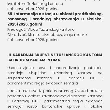
kvalitetom Tuzlanskog kantona
Rok: novembar 2026. godine
59. Informacija o stanju u oblasti predškolskog,
osnovnog i srednjeg obrazovanja u školskoj
2025/2026. godini
Predlagač: Vlada Tuzlanskog kantona
Obrađivač: Ministarstvo obrazovanja i nauke
Rok: novembar 2026. godine
III.
SARADNJA SKUPŠTINE TUZLANSKOG KANTONA
SA DRUGIM PARLAMENTIMA
Uspostavljanje nove i unapređivanje postojeće
saradnje Skupštine Tuzlanskog kantona sa
skupštinama kantona u Federaciji BiH i
parlamentima regija evropskih zemalja.
Sadržaj: Iskustva iz parlamentarnog života i prakse,
posebno u oblasti zakonodavne djelatnosti kantona
u Federaciji BiH i parlamentima regija evropskih
zemalja; razvoj kantonalne uprave i lokalne