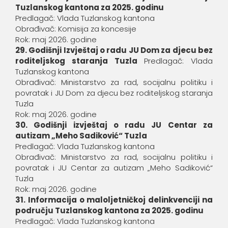
Tuzlanskog kantona za 2025. godinu
Predlagač: Vlada Tuzlanskog kantona
Obrađivač: Komisija za koncesije
Rok: maj 2026. godine
29. Godišnji Izvještaj o radu JU Dom za djecu bez
roditeljskog staranja Tuzla
Predlagač: Vlada
Tuzlanskog kantona
Obrađivač: Ministarstvo za rad, socijalnu politiku i
povratak i JU Dom za djecu bez roditeljskog staranja
Tuzla
Rok: maj 2026. godine
30. Godišnji izvještaj o radu JU Centar za
autizam „Meho Sadiković“ Tuzla
Predlagač: Vlada Tuzlanskog kantona
Obrađivač: Ministarstvo za rad, socijalnu politiku i
povratak i JU Centar za autizam „Meho Sadiković“
Tuzla
Rok: maj 2026. godine
31. Informacija o maloljetničkoj delinkvenciji na
području Tuzlanskog kantona za 2025. godinu
Predlagač: Vlada Tuzlanskog kantona