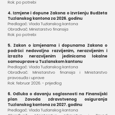
Rok: po potrebi
4. Izmjene i dopune Zakona o izvršenju Budžeta
Tuzlanskog kantona za 2026. godinu
Predlagač: Vlada Tuzlanskog kantona
Obrađivač: Ministarstvo finansija
Rok: po potrebi
5. Zakon o izmjenama i dopunama Zakona o
podršci nedovoljno razvijenim, nerazvijenim i
izrazito nerazvijenim jedinicama lokalne
samouprave u Tuzlanskom kantonu
Predlagač: Vlada Tuzlanskog kantona
Obrađivač: Ministarstvo finansija i Ministarstvo
pravosuđa i uprave
Rok: februar 2026. - prijedlog
6. Odluka o davanju saglasnosti na Finansijski
plan Zavoda zdravstvenog osiguranja
Tuzlanskog kantona za 2027. godinu
Predlagač: Vlada Tuzlanskog kantona