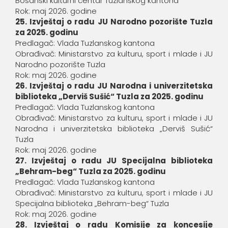
Bosanski kulturni centar Tuzlanskog kantona
Rok: maj 2026. godine
25. Izvještaj o radu JU Narodno pozorište Tuzla
za 2025. godinu
Predlagač: Vlada Tuzlanskog kantona
Obrađivač: Ministarstvo za kulturu, sport i mlade i JU
Narodno pozorište Tuzla
Rok: maj 2026. godine
26. Izvještaj o radu JU Narodna i univerzitetska
biblioteka „Derviš Sušić“ Tuzla za 2025. godinu
Predlagač: Vlada Tuzlanskog kantona
Obrađivač: Ministarstvo za kulturu, sport i mlade i JU
Narodna i univerzitetska biblioteka „Derviš Sušić“
Tuzla
Rok: maj 2026. godine
27. Izvještaj o radu JU Specijalna biblioteka
„Behram-beg“ Tuzla za 2025. godinu
Predlagač: Vlada Tuzlanskog kantona
Obrađivač: Ministarstvo za kulturu, sport i mlade i JU
Specijalna biblioteka „Behram-beg“ Tuzla
Rok: maj 2026. godine
28. Izvještaj o radu Komisije za koncesije