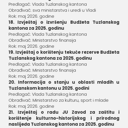
Predlagač: Vlada Tuzlanskog kantona
Obrađivač: sva ministarstva i uredi u Vladi
Rok: maj 2026. godine
18. Izvještaj o izvršenju Budžeta Tuzlanskog
kantona za 2025. godinu
Predlagač: Vlada Tuzlanskog kantona
Obrađivač: Ministarstvo finansija
Rok: maj 2026. godine
19. Izvještaj o korištenju tekuće rezerve Budžeta
Tuzlanskog kantona za 2025. godinu
Predlagač: Vlada Tuzlanskog kantona
Obrađivač: Ministarstvo finansija
Rok: maj 2026. godine
20. Informacija o stanju u oblasti mladih u
Tuzlanskom kantonu u 2025. godini
Predlagač: Vlada Tuzlanskog kantona
Obrađivač: Ministarstvo za kulturu, sport i mlade
Rok: maj 2026. godine
21. Izvještaj o radu JU Zavod za zaštitu i
korištenje kulturno-historijskog i prirodnog
naslijeđa Tuzlanskog kantona za 2025. godinu