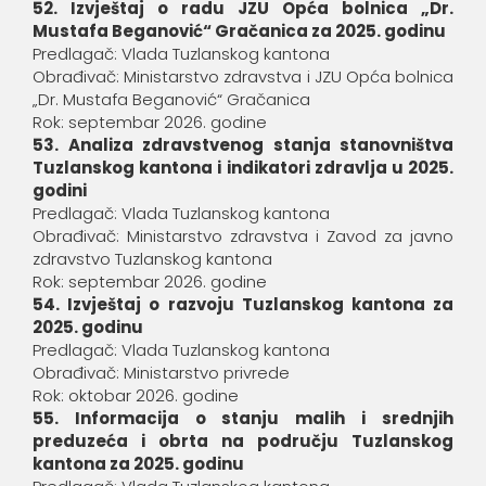
52. Izvještaj o radu JZU Opća bolnica „Dr.
Mustafa Beganović“ Gračanica za 2025. godinu
Predlagač: Vlada Tuzlanskog kantona
Obrađivač: Ministarstvo zdravstva i JZU Opća bolnica
„Dr. Mustafa Beganović“ Gračanica
Rok: septembar 2026. godine
53. Analiza zdravstvenog stanja stanovništva
Tuzlanskog kantona i indikatori zdravlja u 2025.
godini
Predlagač: Vlada Tuzlanskog kantona
Obrađivač: Ministarstvo zdravstva i Zavod za javno
zdravstvo Tuzlanskog kantona
Rok: septembar 2026. godine
54. Izvještaj o razvoju Tuzlanskog kantona za
2025. godinu
Predlagač: Vlada Tuzlanskog kantona
Obrađivač: Ministarstvo privrede
Rok: oktobar 2026. godine
55. Informacija o stanju malih i srednjih
preduzeća i obrta na području Tuzlanskog
kantona za 2025. godinu