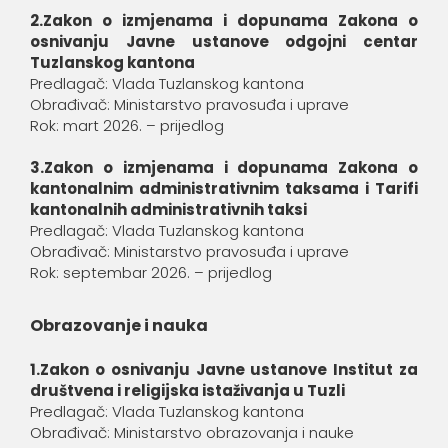
2.Zakon o izmjenama i dopunama Zakona o
osnivanju Javne ustanove odgojni centar
Tuzlanskog kantona
Predlagač: Vlada Tuzlanskog kantona
Obrađivač: Ministarstvo pravosuđa i uprave
Rok: mart 2026. – prijedlog
3.Zakon o izmjenama i dopunama Zakona o
kantonalnim administrativnim taksama i Tarifi
kantonalnih administrativnih taksi
Predlagač: Vlada Tuzlanskog kantona
Obrađivač: Ministarstvo pravosuđa i uprave
Rok: septembar 2026. – prijedlog
Obrazovanje i nauka
1.Zakon o osnivanju Javne ustanove Institut za
društvena i religijska istaživanja u Tuzli
Predlagač: Vlada Tuzlanskog kantona
Obrađivač: Ministarstvo obrazovanja i nauke