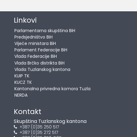
Linkovi
Parlamentarna skupština BiH
Predsjedništvo BiH
Vijeće ministara BiH
Parlament Federacije BiH
Vlada Federacije BiH
Vlada Brčko distrikta BiH
Vlada Tuzlanskog kantona
KUIP TK
KUCZ TK
Kantonalna privredna komora Tuzla
NERDA
Kontakt
Skupština Tuzlanskog kantona
+387 (0)35 250 517
+387 (0)35 272 517