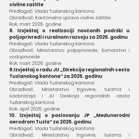
civilne zaštite
Predlagač: Vlada Tuzlanskog kantona
Obrađivač: Kantonalna uprava civilne zaštite
Rok: mart 2026. godine
8. Izvještaj o realizaciji novčanih podrški u
poljoprivredi i ruralnom razvoju za 2025. godinu
Predlagač: Vlada Tuzlanskog kantona
Obrađivač: Ministarstvo poljoprivrede, šumarstva i
vodoprivrede
Rok: mart 2026. godine
9.Izvještaj o radu JU „Direkcija regionalnih cesta
Tuzlanskog kantona“ za 2025. godinu
Predlagač: Vlada Tuzlanskog kantona
Obrađivač: Ministarstvo trgovine, turizma i
saobraćaja i JU Direkcija regionalnih cesta
Tuzlanskog kantona
Rok: april 2026. godine
10. lzvještaj o poslovanju JP „Međunarodni
aerodrom Tuzla“ za 2025. godinu
Predlagač: Vlada Tuzlanskog kantona
Obrađivač: Ministarstvo trgovine, turizma i