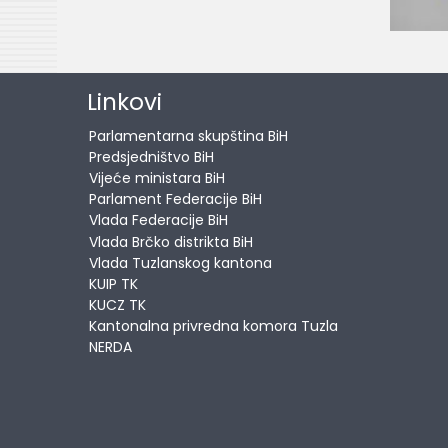
Linkovi
Parlamentarna skupština BiH
Predsjedništvo BiH
Vijeće ministara BiH
Parlament Federacije BiH
Vlada Federacije BiH
Vlada Brčko distrikta BiH
Vlada Tuzlanskog kantona
KUIP TK
KUCZ TK
Kantonalna privredna komora Tuzla
NERDA