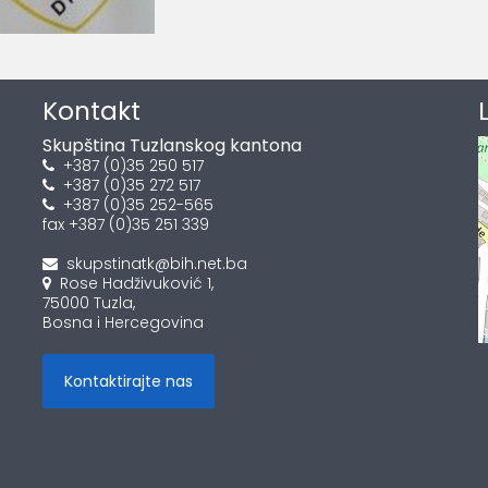
Kontakt
Skupština Tuzlanskog kantona
+387 (0)35 250 517
+387 (0)35 272 517
+387 (0)35 252-565
fax +387 (0)35 251 339
skupstinatk@bih.net.ba
Rose Hadživuković 1,
75000 Tuzla,
Bosna i Hercegovina
Kontaktirajte nas